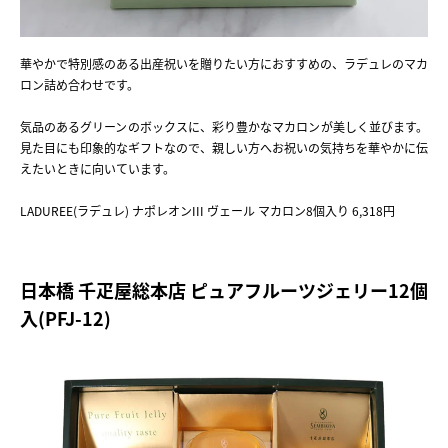
華やかで特別感のある出産祝いを贈りたい方におすすめの、ラデュレのマカ
ロン詰め合わせです。
気品のあるグリーンのボックスに、彩り豊かなマカロンが美しく並びます。
見た目にも印象的なギフトなので、親しい方へお祝いの気持ちを華やかに伝
えたいときに向いています。
LADUREE(ラデュレ) ナポレオンIII ヴェール マカロン8個入り 6,318円
日本橋 千疋屋総本店 ピュアフルーツジェリー12個
入(PFJ-12)