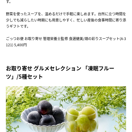
す。
野菜を使ったスープを、温めるだけで手軽に楽しめます。台所に立つ時間を
少しでも減らしたい時期にも用意しやすく、忙しい産後の食事時間に寄り添
うギフトです。
ごっつお便 お取り寄せ 管理栄養士監修 食選健美/畑の彩りスープセット(A-3
121) 5,400円
お取り寄せ グルメセレクション 「凍眠フルー
ツ」/5種セット