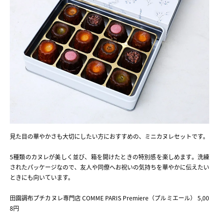
見た目の華やかさも大切にしたい方におすすめの、ミニカヌレセットです。
5種類のカヌレが美しく並び、箱を開けたときの特別感を楽しめます。洗練
されたパッケージなので、友人や同僚へお祝いの気持ちを華やかに伝えたい
ときにも向いています。
田園調布プチカヌレ専門店 COMME PARIS Premiere（プルミエール） 5,00
8円