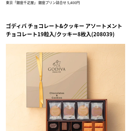
東京「銀座千疋屋」 銀座プリン詰合せ 5,400円
ゴディバ チョコレート&クッキー アソートメント
チョコレート19粒入/クッキー8枚入(208039)