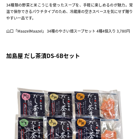
34種類の野菜と米こうじを使ったスープを、手軽に楽しめるのが魅力。常
温で保存できるパウチタイプのため、冷蔵庫の空きスペースを気にせず贈り
やすい一品です。
山口「MaazelMaazel」 34種のやさい畑スープセット 4種4個入り 3,780円
加島屋 だし茶漬DS-6Bセット