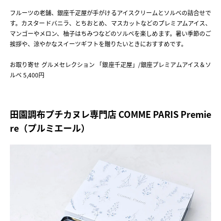
フルーツの老舗、銀座千疋屋が手がけるアイスクリームとソルベの詰合せで
す。カスタードバニラ、とちおとめ、マスカットなどのプレミアムアイス、
マンゴーやメロン、柚子はちみつなどのソルベを楽しめます。暑い季節のご
挨拶や、涼やかなスイーツギフトを贈りたいときにおすすめです。
お取り寄せ グルメセレクション 「銀座千疋屋」/銀座プレミアムアイス＆ソ
ルベ 5,400円
田園調布プチカヌレ専門店 COMME PARIS Premie
re（プルミエール）