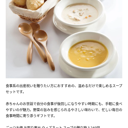
食事系の出産祝いを贈りたい方におすすめの、温めるだけで楽しめるスープ
セットです。
赤ちゃんのお世話で自分の食事が後回しになりやすい時期にも、手軽に食べ
やすいのが魅力。野菜の旨みを感じられるやさしい味わいで、忙しい毎日の
食事時間に寄り添うギフトです。
ごっつお便 お取り寄せ ウィズネット スープの贈り物 3,240円