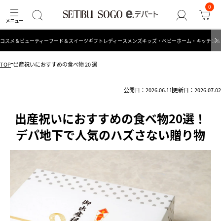
0
コスメ＆ビューティー
フード＆スイーツ
ギフト
レディース
メンズ
キッズ・ベビー
ホーム・キッチン＆
TOP
出産祝いにおすすめの食べ物 20 選
公開日：2026.06.11
更新日：2026.07.02
出産祝いにおすすめの食べ物20選！
デパ地下で人気のハズさない贈り物