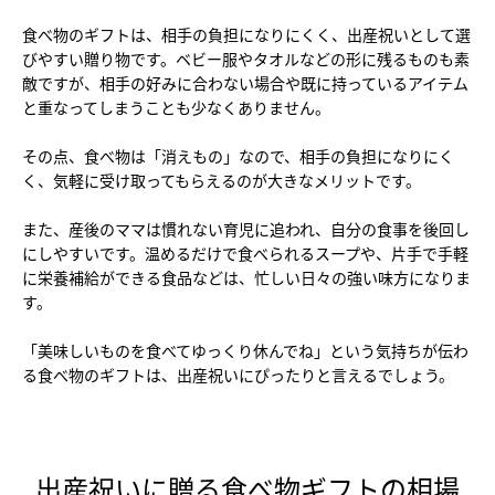
食べ物のギフトは、相手の負担になりにくく、出産祝いとして選
びやすい贈り物です。ベビー服やタオルなどの形に残るものも素
敵ですが、相手の好みに合わない場合や既に持っているアイテム
と重なってしまうことも少なくありません。
その点、食べ物は「消えもの」なので、相手の負担になりにく
く、気軽に受け取ってもらえるのが大きなメリットです。
また、産後のママは慣れない育児に追われ、自分の食事を後回し
にしやすいです。温めるだけで食べられるスープや、片手で手軽
に栄養補給ができる食品などは、忙しい日々の強い味方になりま
す。
「美味しいものを食べてゆっくり休んでね」という気持ちが伝わ
る食べ物のギフトは、出産祝いにぴったりと言えるでしょう。
出産祝いに贈る食べ物ギフトの相場