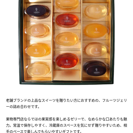
老舗ブランドの上品なスイーツを贈りたい方におすすめの、フルーツジェリ
ーの詰め合わせです。
果物専門店ならではの果実感を楽しめるゼリーで、なめらかな口あたりも魅
力。常温で保存しやすく、冷蔵庫のスペースを気にせず贈りやすいため、相
手のペースで楽しんでもらいやすいギフトです。