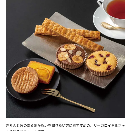
きちんと感のある出産祝いを贈りたい方におすすめの、リーガロイヤルホテ