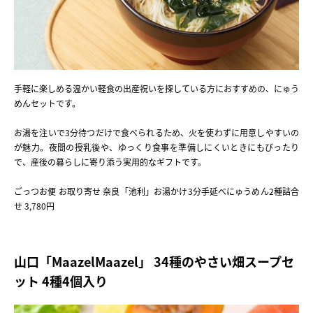
手軽に楽しめる温かい軽食の出産祝いを探している方におすすめの、にゅう
めんセットです。
お湯を注いで3分待つだけで食べられるため、火を使わずに用意しやすいの
が魅力。夜間の授乳後や、ゆっくり食事を準備しにくいときにもぴったり
で、産後の暮らしに寄り添う実用的なギフトです。
ごっつお便 お取り寄せ 奈良「池利」お湯かけ3分手延べにゅうめん2種詰合
せ 3,780円
山口「MaazelMaazel」 34種のやさい畑スープセ
ット 4種4個入り