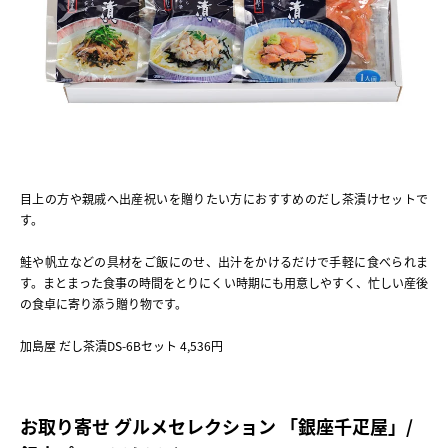
目上の方や親戚へ出産祝いを贈りたい方におすすめのだし茶漬けセットで
す。
鮭や帆立などの具材をご飯にのせ、出汁をかけるだけで手軽に食べられま
す。まとまった食事の時間をとりにくい時期にも用意しやすく、忙しい産後
の食卓に寄り添う贈り物です。
加島屋 だし茶漬DS-6Bセット 4,536円
お取り寄せ グルメセレクション 「銀座千疋屋」/