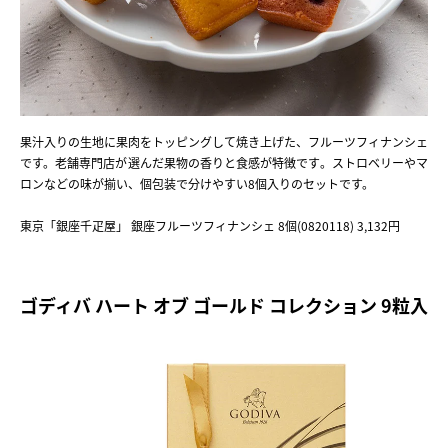
果汁入りの生地に果肉をトッピングして焼き上げた、フルーツフィナンシェ
です。老舗専門店が選んだ果物の香りと食感が特徴です。ストロベリーやマ
ロンなどの味が揃い、個包装で分けやすい8個入りのセットです。
東京「銀座千疋屋」 銀座フルーツフィナンシェ 8個(0820118) 3,132円
ゴディバ ハート オブ ゴールド コレクション 9粒入