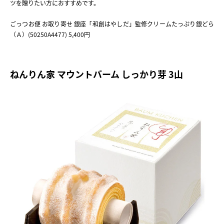
ツを贈りたい方におすすめです。
ごっつお便 お取り寄せ 銀座「和創はやしだ」監修クリームたっぷり銀どら
（Ａ）(50250A4477) 5,400円
ねんりん家 マウントバーム しっかり芽 3山