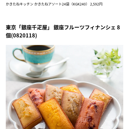
かきたねキッチン かきたねアソート24袋（KGK240） 2,592円
東京「銀座千疋屋」 銀座フルーツフィナンシェ 8
個(0820118)