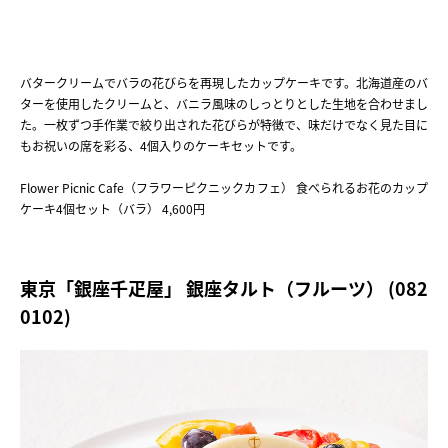
バタークリームでバラの花びらを再現したカップケーキです。北海道産のバ
ターを使用したクリームと、バニラ風味のしっとりとした生地を合わせまし
た。一枚ずつ手作業で絞り出された花びらが特徴で、味だけでなく見た目に
もお祝いの席を彩る、4個入りのケーキセットです。
Flower Picnic Cafe（フラワーピクニックカフェ） 食べられるお花のカップ
ケーキ4個セット（バラ） 4,600円
東京「銀座千疋屋」 銀座タルト（フルーツ） (082
0102)