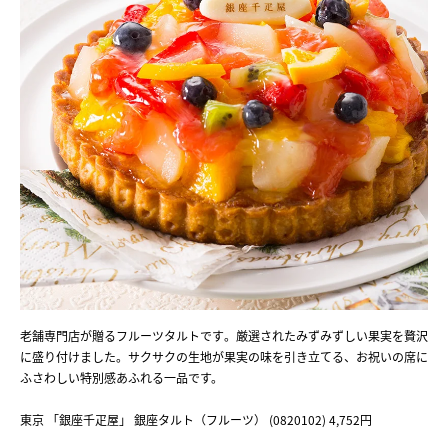
老舗専門店が贈るフルーツタルトです。厳選されたみずみずしい果実を贅沢
に盛り付けました。サクサクの生地が果実の味を引き立てる、お祝いの席に
ふさわしい特別感あふれる一品です。
東京 「銀座千疋屋」 銀座タルト（フルーツ） (0820102) 4,752円