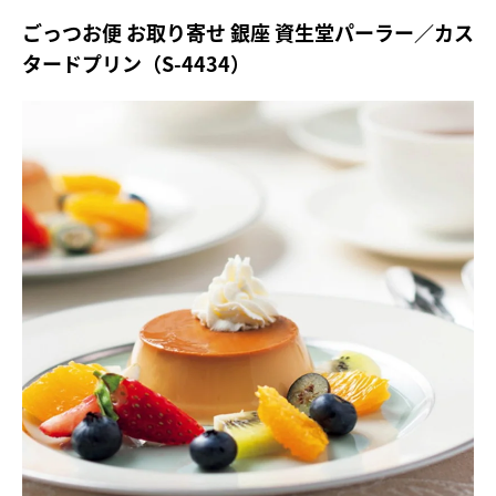
ごっつお便 お取り寄せ 銀座 資生堂パーラー／カス
タードプリン（S-4434）