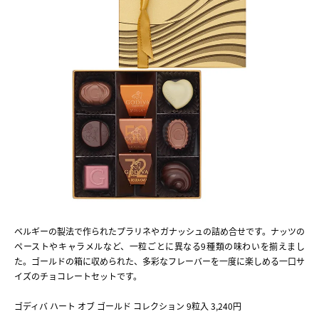
ベルギーの製法で作られたプラリネやガナッシュの詰め合せです。ナッツの
ペーストやキャラメルなど、一粒ごとに異なる9種類の味わいを揃えまし
た。ゴールドの箱に収められた、多彩なフレーバーを一度に楽しめる一口サ
イズのチョコレートセットです。
ゴディバ ハート オブ ゴールド コレクション 9粒入 3,240円