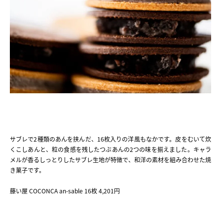
サブレで2種類のあんを挟んだ、16枚入りの洋風もなかです。皮をむいて炊
くこしあんと、粒の食感を残したつぶあんの2つの味を揃えました。キャラ
メルが香るしっとりしたサブレ生地が特徴で、和洋の素材を組み合わせた焼
き菓子です。
藤い屋 COCONCA an-sable 16枚 4,201円