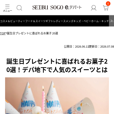
0
コスメ＆ビューティー
フード＆スイーツ
ギフト
レディース
メンズ
キッズ・ベビー
ホーム・キッチン＆
TOP
誕生日プレゼントに喜ばれるお菓子 20選
公開日：2026.06.11
更新日：2026.07.08
誕生日プレゼントに喜ばれるお菓子2
0選！デパ地下で人気のスイーツとは