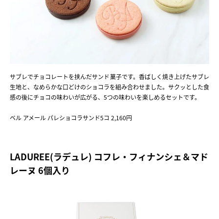
サブレでチョコレートを挟んだサンド菓子です。香ばしく焼き上げたサブレ
生地と、なめらかな口どけのショコラを組み合わせました。サクッとした食
感の後にチョコの味わいが広がる、5つの味わいを楽しめるセットです。
ベル アメール パレショコラサンド5コ 2,160円
LADUREE(ラデュレ) コフレ・フィナンシェ＆マド
レーヌ 6個入り