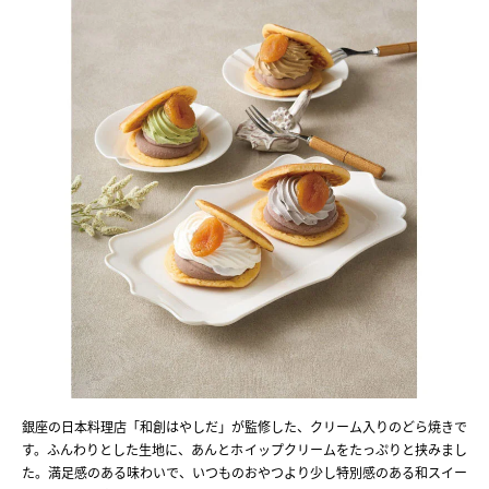
銀座の日本料理店「和創はやしだ」が監修した、クリーム入りのどら焼きで
す。ふんわりとした生地に、あんとホイップクリームをたっぷりと挟みまし
た。満足感のある味わいで、いつものおやつより少し特別感のある和スイー