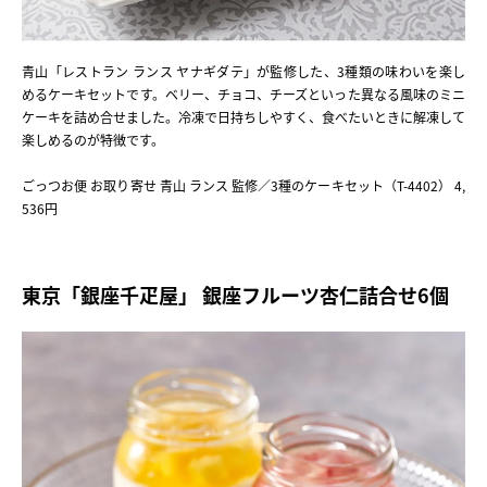
青山「レストラン ランス ヤナギダテ」が監修した、3種類の味わいを楽し
めるケーキセットです。ベリー、チョコ、チーズといった異なる風味のミニ
ケーキを詰め合せました。冷凍で日持ちしやすく、食べたいときに解凍して
楽しめるのが特徴です。
ごっつお便 お取り寄せ 青山 ランス 監修／3種のケーキセット（T-4402） 4,
536円
東京「銀座千疋屋」 銀座フルーツ杏仁詰合せ6個