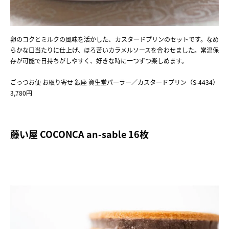
卵のコクとミルクの風味を活かした、カスタードプリンのセットです。なめ
らかな口当たりに仕上げ、ほろ苦いカラメルソースを合わせました。常温保
存が可能で日持ちがしやすく、好きな時に一つずつ楽しめます。
ごっつお便 お取り寄せ 銀座 資生堂パーラー／カスタードプリン（S-4434）
3,780円
藤い屋 COCONCA an-sable 16枚