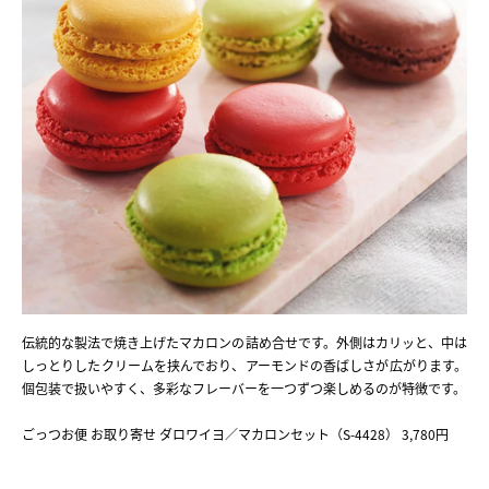
伝統的な製法で焼き上げたマカロンの詰め合せです。外側はカリッと、中は
しっとりしたクリームを挟んでおり、アーモンドの香ばしさが広がります。
個包装で扱いやすく、多彩なフレーバーを一つずつ楽しめるのが特徴です。
ごっつお便 お取り寄せ ダロワイヨ／マカロンセット（S-4428） 3,780円