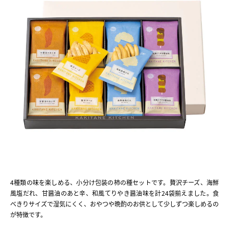
4種類の味を楽しめる、小分け包装の柿の種セットです。贅沢チーズ、海鮮
風塩だれ、甘醤油のあと辛、和風てりやき醤油味を計24袋揃えました。食
べきりサイズで湿気にくく、おやつや晩酌のお供として少しずつ楽しめるの
が特徴です。