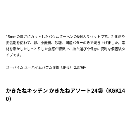
15mmの厚さにカットしたバウムクーヘンの8個入りセットです。乳化剤や
膨張剤を使わず、卵、小麦粉、砂糖、国産バターのみで焼き上げました。素
材を活かしたしっとりした食感が特徴で、持ち運びや保存に便利な個包装タ
イプです。
ユーハイム ユーハイムバウム 8個（JP-2） 2,376円
かきたねキッチン かきたねアソート24袋（KGK24
0）