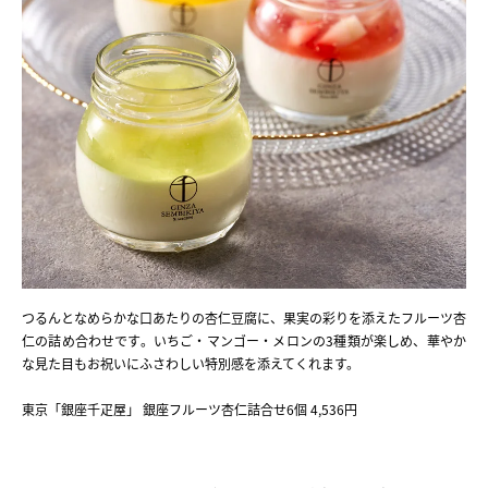
つるんとなめらかな口あたりの杏仁豆腐に、果実の彩りを添えたフルーツ杏
仁の詰め合わせです。いちご・マンゴー・メロンの3種類が楽しめ、華やか
な見た目もお祝いにふさわしい特別感を添えてくれます。
東京「銀座千疋屋」 銀座フルーツ杏仁詰合せ6個 4,536円