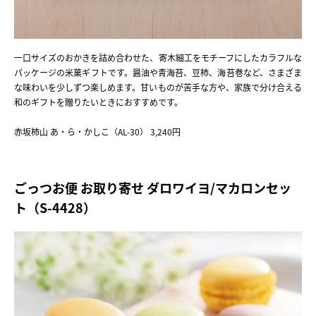
一口サイズのおかきを詰め合わせた、寄木細工をモチーフにしたカラフルな
パッケージの米菓ギフトです。醤油や青海苔、豆柿、海苔巻など、さまざま
な味わいを少しずつ楽しめます。甘いものが苦手な方や、家族で分け合える
和のギフトを贈りたいときにおすすめです。
赤坂柿山 あ・ら・かしこ（AL-30） 3,240円
ごっつお便 お取り寄せ ダロワイヨ/マカロンセッ
ト（S-4428）