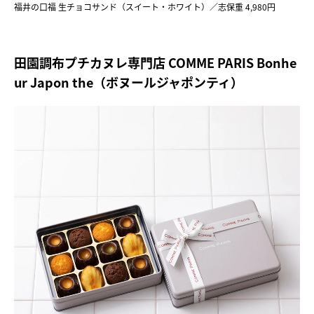
福井の口福 生チョコサンド（スイート・ホワイト）／志保重 4,980円
田園調布プチカヌレ専門店 COMME PARIS Bonhe
ur Japon the（ボヌールジャポンティ）