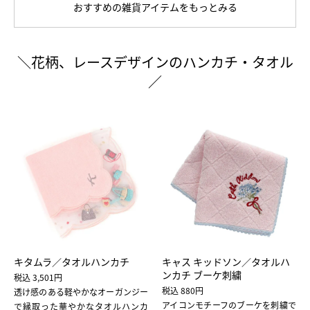
おすすめの雑貨アイテムをもっとみる
＼花柄、レースデザインのハンカチ・タオル
／
キタムラ／タオルハンカチ
キャス キッドソン／タオルハ
ンカチ ブーケ刺繍
税込 3,501円
税込 880円
透け感のある軽やかなオーガンジー
アイコンモチーフのブーケを刺繍で
で縁取った華やかなタオルハンカ