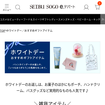
0
コスメ＆ビューティー
フード＆スイーツ
ギフト
レディース
メンズ
キッズ・ベビー
ホーム・キッチン＆
TOP
ホワイトデー／おすすめギフトアイテム
ホワイトデーのお返しは、お菓子のほかにもポーチ、ハンドクリ
ーム、バスグッズなど実用的なものも人気です♪
＼雑貨アイテム／