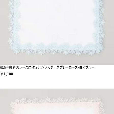
横浜元町 近沢レース店 タオルハンカチ スプレーローズ/白×ブルー
￥1,100