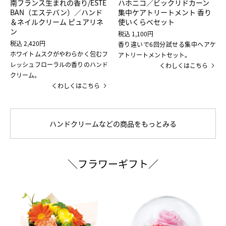
南フランス生まれの香り/ESTE
ハホニコ／ビックリドカーン
BAN（エステバン）／ハンド
集中ケアトリートメント 香り
＆ネイルクリーム ピュアリネ
使いくらべセット
ン
税込 1,100円
税込 2,420円
香り違いで6回分試せる集中ヘアケ
ホワイトムスクがやわらかく包むフ
アトリートメントセット。
レッシュフローラルの香りのハンド
くわしくはこちら
クリーム。
くわしくはこちら
ハンドクリームなどの商品をもっとみる
＼フラワーギフト／