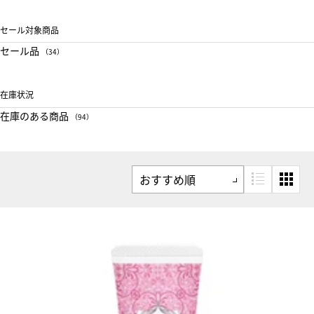
セール対象商品
セール品
（34）
在庫状況
在庫のある商品
（94）