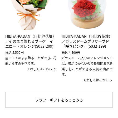
HIBIYA-KADAN（日比谷花壇）
HIBIYA-KADAN（日比谷花壇）
／そのまま飾れるブーケ イ
／ガラスドームプリザーブド
エロー・オレンジ(S032-209)
「咲きピンク」(S032-199)
税込 5,500円
税込 4,400円
届いてそのまま飾ることができ、花
ガラスドーム入りのアレンジメント
瓶いらずの生花です。
は、埃がつかないので長期間お花を
楽しむことができる人気の商品で
くわしくはこちら
す。
くわしくはこちら
フラワーギフトをもっとみる