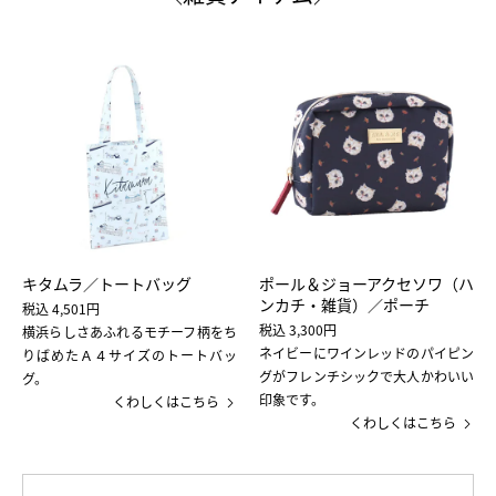
キタムラ／トートバッグ
ポール＆ジョーアクセソワ（ハ
ンカチ・雑貨）／ポーチ
税込 4,501円
税込 3,300円
横浜らしさあふれるモチーフ柄をち
ネイビーにワインレッドのパイピン
りばめたＡ４サイズのトートバッ
グがフレンチシックで大人かわいい
グ。
印象です。
くわしくはこちら
くわしくはこちら