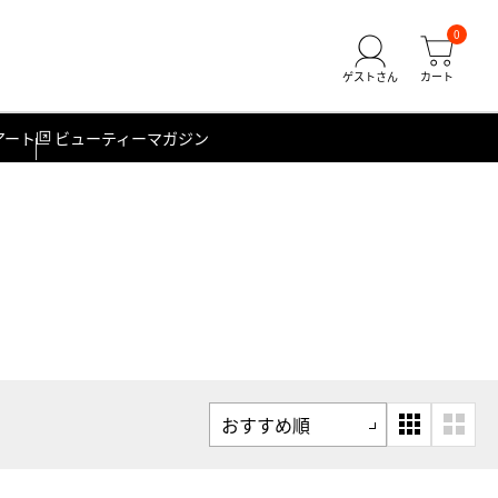
0
アート
ビューティーマガジン