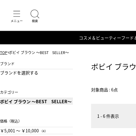
コスメ＆ビューティー
フード
TOP
ボビイ ブラウン ～BEST SELLER～
ブランド
ボビイ ブラウン
ブランドを選択する
対象商品 : 6点
カテゴリー
ボビイ ブラウン ～BEST SELLER～
1 - 6 件表示
価格（税込）
￥5,001 〜 ￥10,000
（4）