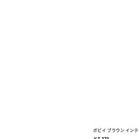
ボビイ ブラウン インテ
￥7,370