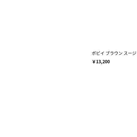
ボビイ ブラウン スー
￥13,200