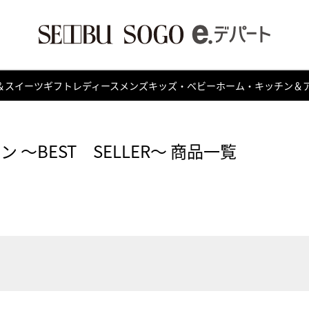
＆スイーツ
ギフト
レディース
メンズ
キッズ・ベビー
ホーム・キッチン＆
 ～BEST SELLER～ 商品一覧