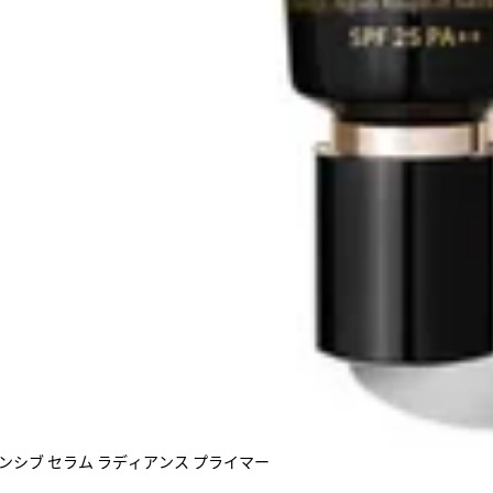
ンシブ セラム ラディアンス プライマー