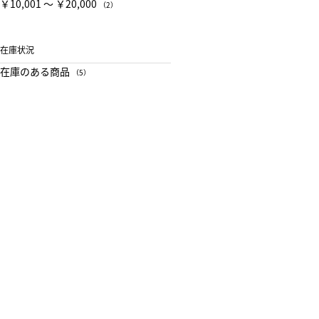
￥10,001 〜 ￥20,000
（2）
在庫状況
在庫のある商品
（5）