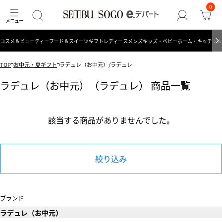
0
コスメ＆ビューティー
フード＆スイーツ
ギフト
レディース
メンズ
キッズ・ベビー
ホーム・キッチン＆
TOP
お中元・夏ギフト
ラデュレ（お中元）/ラデュレ
ラデュレ（お中元）（ラデュレ） 商品一覧
該当する商品がありませんでした。
絞り込み
ブランド
ラデュレ（お中元）