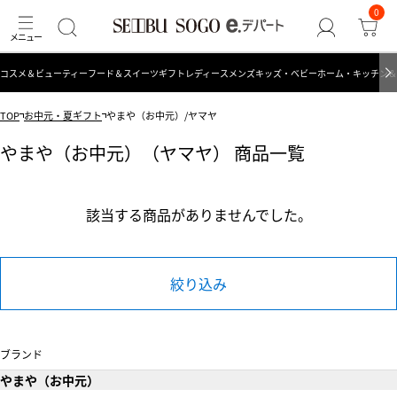
0
コスメ＆ビューティー
フード＆スイーツ
ギフト
レディース
メンズ
キッズ・ベビー
ホーム・キッチン＆
TOP
お中元・夏ギフト
やまや（お中元）/ヤマヤ
やまや（お中元）（ヤマヤ） 商品一覧
該当する商品がありませんでした。
絞り込み
ブランド
やまや（お中元）