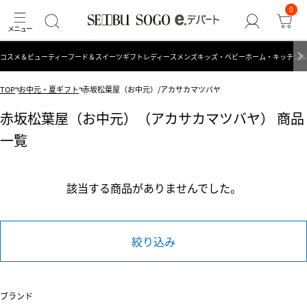
0
コスメ＆ビューティー
フード＆スイーツ
ギフト
レディース
メンズ
キッズ・ベビー
ホーム・キッチン＆
TOP
お中元・夏ギフト
赤坂松葉屋（お中元）/アカサカマツバヤ
赤坂松葉屋（お中元）（アカサカマツバヤ） 商品
一覧
該当する商品がありませんでした。
絞り込み
ブランド