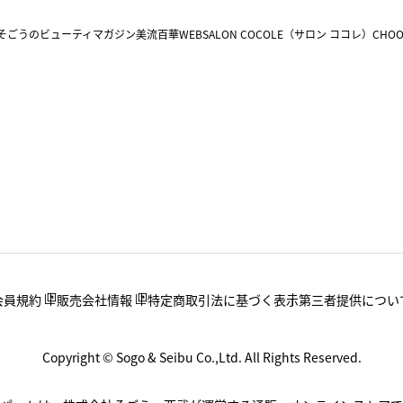
そごうのビューティマガジン美流百華WEB
SALON COCOLE（サロン ココレ）
CHOO
会員規約
販売会社情報
特定商取引法に基づく表示
第三者提供につい
Copyright © Sogo & Seibu Co.,Ltd. All Rights Reserved.