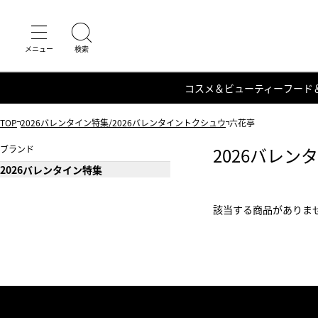
コスメ＆ビューティー
フード
TOP
2026バレンタイン特集/2026バレンタイントクシュウ
六花亭
ブランド
2026バレン
2026バレンタイン特集
該当する商品がありま