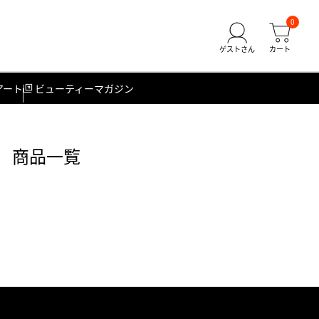
0
アート
ビューティーマガジン
） 商品一覧