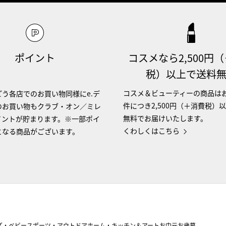
ポイント
コスメなら2,500円
税）以上で送料
コスメ＆ビューティーの商品は
う各店でのお買い物同様にe.デ
件につき2,500円（＋消費税）
のお買い物もクラブ・オン／ミレ
無料でお届けいたします。
イントが貯まります。※一部ポイ
くわしくはこちら
となる商品がございます。
ズ・ベビー
スポーツ・アウトドア
ホーム・キッチン＆アート
お中元
お歳暮