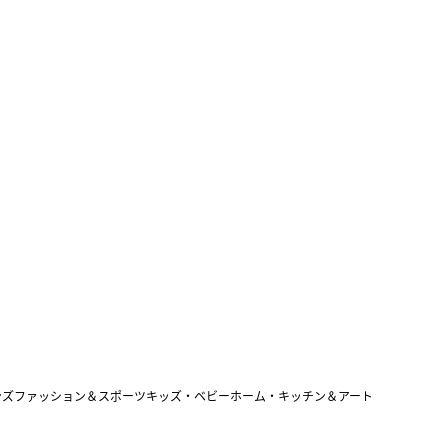
ンズファッション＆スポーツ
キッズ・ベビー
ホーム・キッチン＆アート