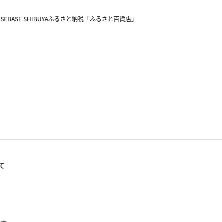
SEBASE SHIBUYA
ふるさと納税「ふるさと百貨店」
て