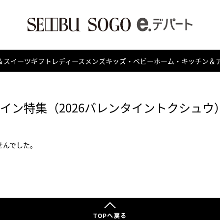
＆スイーツ
ギフト
レディース
メンズ
キッズ・ベビー
ホーム・キッチン＆
タイン特集（2026バレンタイントクシュウ
せんでした。
TOPへ戻る