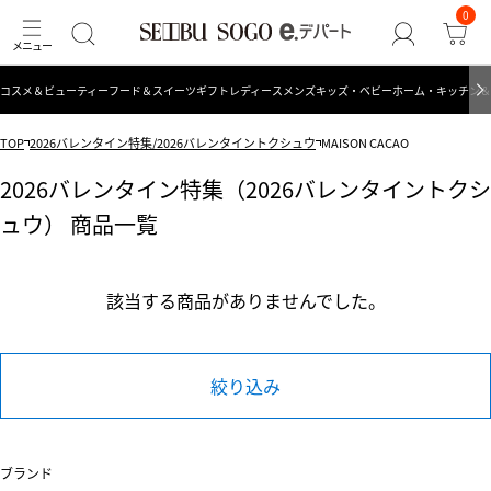
0
コスメ＆ビューティー
フード＆スイーツ
ギフト
レディース
メンズ
キッズ・ベビー
ホーム・キッチン＆
TOP
2026バレンタイン特集/2026バレンタイントクシュウ
MAISON CACAO
2026バレンタイン特集（2026バレンタイントクシ
ュウ） 商品一覧
該当する商品がありませんでした。
絞り込み
ブランド