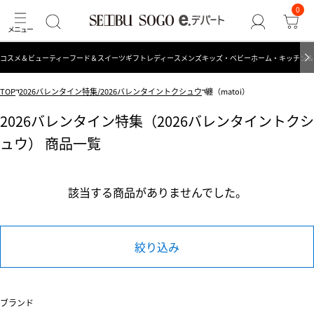
0
コスメ＆ビューティー
フード＆スイーツ
ギフト
レディース
メンズ
キッズ・ベビー
ホーム・キッチン＆
TOP
2026バレンタイン特集/2026バレンタイントクシュウ
纏（matoi）
2026バレンタイン特集（2026バレンタイントクシ
ュウ） 商品一覧
該当する商品がありませんでした。
絞り込み
ブランド