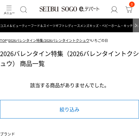
0
コスメ＆ビューティー
フード＆スイーツ
ギフト
レディース
メンズ
キッズ・ベビー
ホーム・キッチン＆
TOP
2026バレンタイン特集/2026バレンタイントクシュウ
いちごの日
2026バレンタイン特集（2026バレンタイントクシ
ュウ） 商品一覧
該当する商品がありませんでした。
絞り込み
ブランド