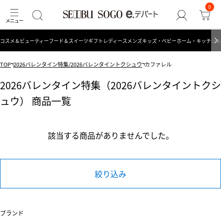
0
コスメ＆ビューティー
フード＆スイーツ
ギフト
レディース
メンズ
キッズ・ベビー
ホーム・キッチン＆
TOP
2026バレンタイン特集/2026バレンタイントクシュウ
カファレル
2026バレンタイン特集（2026バレンタイントクシ
ュウ） 商品一覧
該当する商品がありませんでした。
絞り込み
ブランド