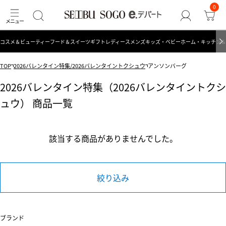
0
コスメ＆ビューティー
フード＆スイーツ
ギフト
レディース
メンズ
キッズ・ベビー
ホーム・キッチン＆
TOP
2026バレンタイン特集/2026バレンタイントクシュウ
アンソンバーグ
2026バレンタイン特集（2026バレンタイントクシ
ュウ） 商品一覧
該当する商品がありませんでした。
絞り込み
ブランド