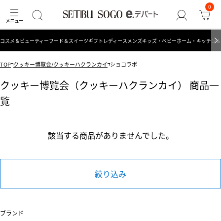
0
コスメ＆ビューティー
フード＆スイーツ
ギフト
レディース
メンズ
キッズ・ベビー
ホーム・キッチン＆
TOP
クッキー博覧会/クッキーハクランカイ
ショコラボ
クッキー博覧会（クッキーハクランカイ） 商品一
覧
該当する商品がありませんでした。
絞り込み
ブランド