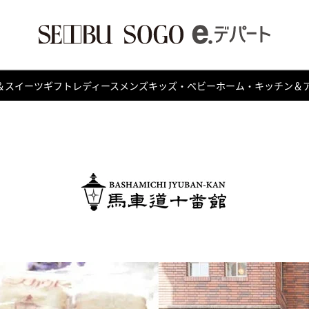
＆スイーツ
ギフト
レディース
メンズ
キッズ・ベビー
ホーム・キッチン＆