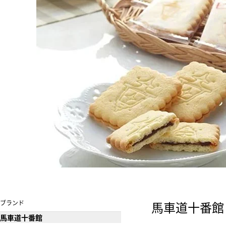
ブランド
馬車道十番館
馬車道十番館