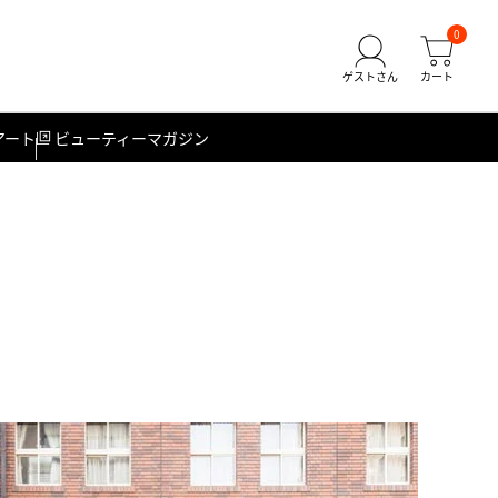
0
アート
ビューティーマガジン