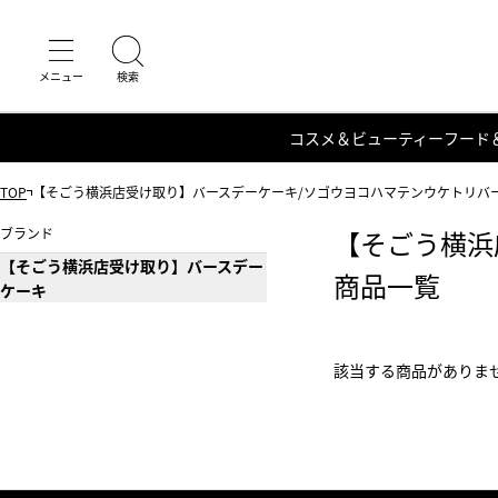
コスメ＆ビューティー
フード
TOP
【そごう横浜店受け取り】バースデーケーキ/ソゴウヨコハマテンウケトリバ
ブランド
【そごう横浜
【そごう横浜店受け取り】バースデー
商品一覧
ケーキ
該当する商品がありま