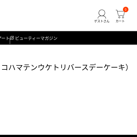
0
アート
ビューティーマガジン
ヨコハマテンウケトリバースデーケーキ）