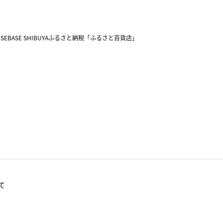
SEBASE SHIBUYA
ふるさと納税「ふるさと百貨店」
て