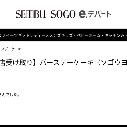
＆スイーツ
ギフト
レディース
メンズ
キッズ・ベビー
ホーム・キッチン＆
ースデーケーキ
店受け取り】バースデーケーキ（ソゴウ
せんでした。