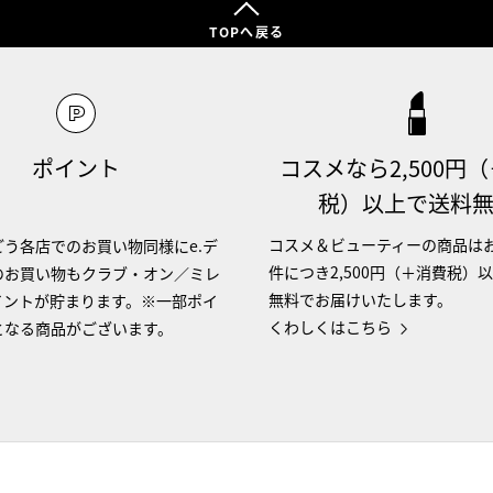
TOPへ戻る
ポイント
コスメなら2,500円
税）以上で送料
コスメ＆ビューティーの商品は
う各店でのお買い物同様にe.デ
件につき2,500円（＋消費税）
のお買い物もクラブ・オン／ミレ
無料でお届けいたします。
イントが貯まります。※一部ポイ
くわしくはこちら
となる商品がございます。