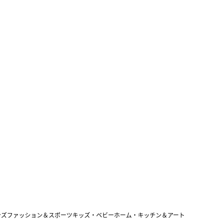
ンズファッション＆スポーツ
キッズ・ベビー
ホーム・キッチン＆アート