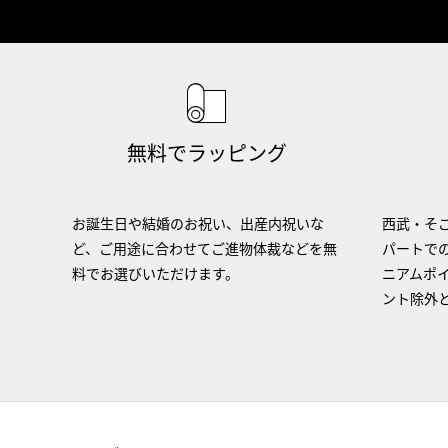
無料でラッピング
お誕生日や結婚のお祝い、出産内祝いな
西武・そご
ど、ご用途に合わせてご進物体裁などを無
パートで
料でお選びいただけます。
ニアムポ
ント除外