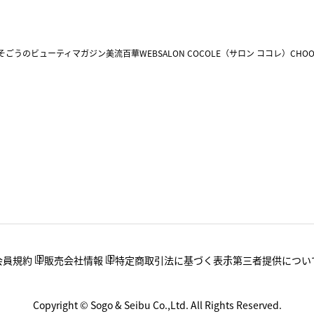
そごうのビューティマガジン美流百華WEB
SALON COCOLE（サロン ココレ）
CHOO
会員規約
販売会社情報
特定商取引法に基づく表示
第三者提供につい
Copyright © Sogo & Seibu Co.,Ltd. All Rights Reserved.