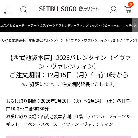
0
コスメ＆ビューティー
フード＆スイーツ
ギフト
レディース
メンズ
キッズ・ベビー
ホーム・キッチン＆
TOP
西武池袋本店受取 2026バレンタイン（イヴァン・ヴァレンティン）/セイブイケブ
【西武池袋本店】2026バレンタイン（イヴァ
ン・ヴァレンティン）
ご注文期間：12月15日（月）午前10時から
※ご好評につき、ご注文期間延長いたします。
お受け取り期間：2026年1月20日（火）～2月14日（土）各日午
前10時～午後3時30分
お受け取り会場：西武池袋本店 地下1階＝デパチカ スイーツ＆
ギフト イベントスペース イヴァン・ヴァレンティン