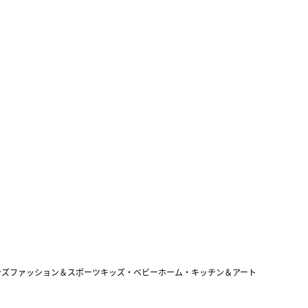
ンズファッション＆スポーツ
キッズ・ベビー
ホーム・キッチン＆アート