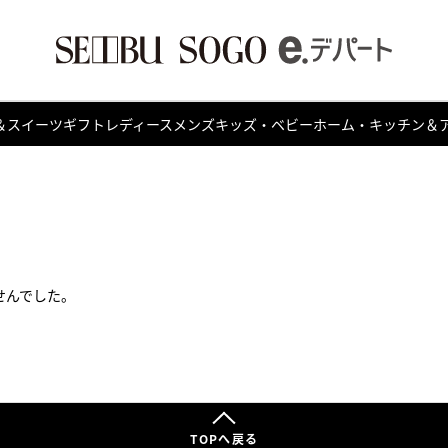
＆スイーツ
ギフト
レディース
メンズ
キッズ・ベビー
ホーム・キッチン＆
せんでした。
TOPへ戻る