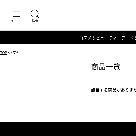
コスメ＆ビューティー
フード
TOP
ハマヤ
商品一覧
該当する商品がありま