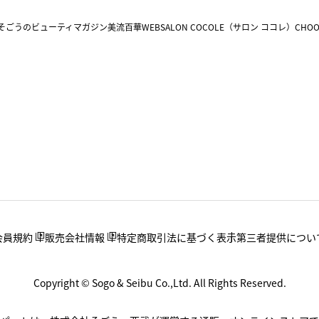
そごうのビューティマガジン美流百華WEB
SALON COCOLE（サロン ココレ）
CHOO
会員規約
販売会社情報
特定商取引法に基づく表示
第三者提供につい
Copyright © Sogo & Seibu Co.,Ltd. All Rights Reserved.