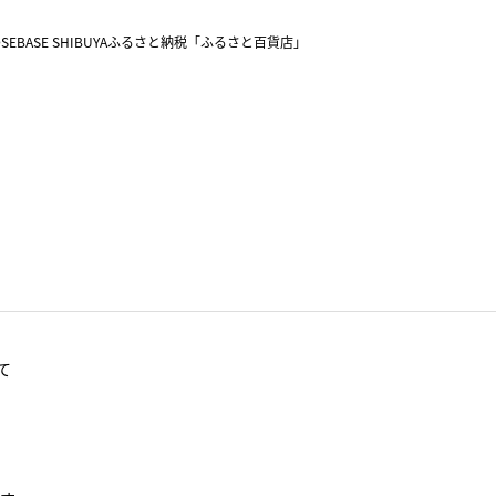
SEBASE SHIBUYA
ふるさと納税「ふるさと百貨店」
て