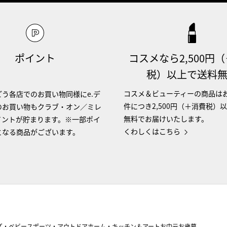
ポイント
コスメなら2,500円
税）以上で送料
コスメ＆ビューティーの商品は
う各店でのお買い物同様にe.デ
件につき2,500円（＋消費税）
のお買い物もクラブ・オン／ミレ
無料でお届けいたします。
イントが貯まります。※一部ポイ
くわしくはこちら
となる商品がございます。
ズ・ベビー
スポーツ・アウトドア
ホーム・キッチン＆アート
お中元
お歳暮