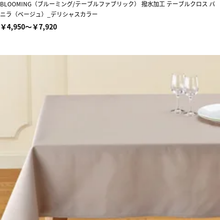
BLOOMING（ブルーミング/テーブルファブリック） 撥水加工 テーブルクロス バ
ニラ（ベージュ）_デリシャスカラー
￥4,950～￥7,920