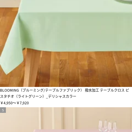
BLOOMING（ブルーミング/テーブルファブリック） 撥水加工 テーブルクロス ピ
スタチオ（ライトグリーン）_デリシャスカラー
￥4,950～￥7,920