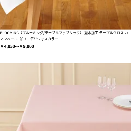
BLOOMING（ブルーミング/テーブルファブリック） 撥水加工 テーブルクロス カ
マンベール（白）_デリシャスカラー
￥4,950～￥9,900