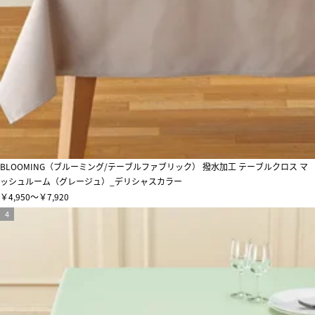
BLOOMING（ブルーミング/テーブルファブリック） 撥水加工 テーブルクロス マ
ッシュルーム（グレージュ）_デリシャスカラー
￥4,950～￥7,920