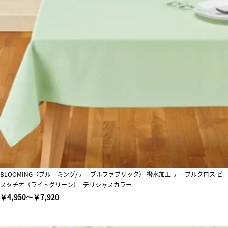
BLOOMING（ブルーミング/テーブルファブリック） 撥水加工 テーブルクロス ピ
スタチオ（ライトグリーン）_デリシャスカラー
￥4,950～￥7,920