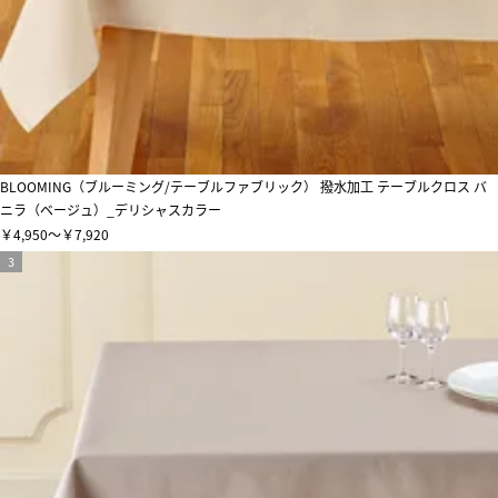
BLOOMING（ブルーミング/テーブルファブリック） 撥水加工 テーブルクロス バ
ニラ（ベージュ）_デリシャスカラー
￥4,950～￥7,920