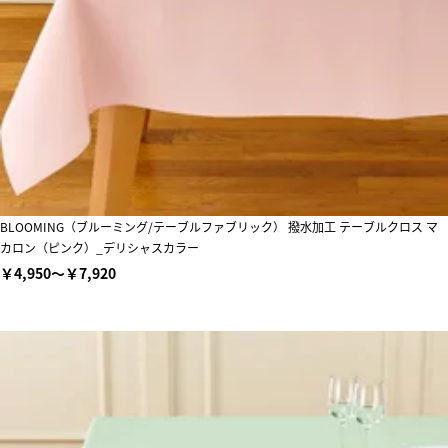
BLOOMING（ブルーミング/テーブルファブリック） 撥水加工 テーブルクロス マ
カロン（ピンク）_デリシャスカラー
￥4,950～￥7,920