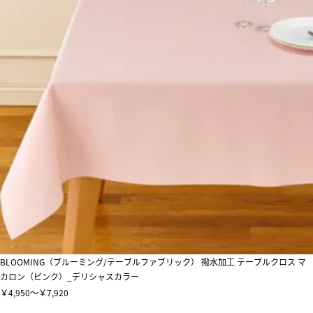
BLOOMING（ブルーミング/テーブルファブリック） 撥水加工 テーブルクロス マ
カロン（ピンク）_デリシャスカラー
￥4,950～￥7,920