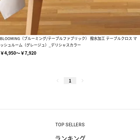
BLOOMING（ブルーミング/テーブルファブリック） 撥水加工 テーブルクロス マ
ッシュルーム（グレージュ）_デリシャスカラー
￥4,950～￥7,920
1
ランキング