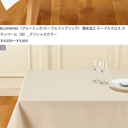
BLOOMING（ブルーミング/テーブルファブリック） 撥水加工 テーブルクロス カ
マンベール（白）_デリシャスカラー
￥4,950～￥9,900