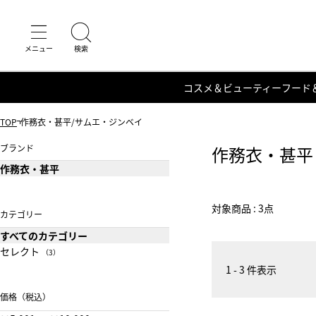
コスメ＆ビューティー
フード
TOP
作務衣・甚平/サムエ・ジンベイ
ブランド
作務衣・甚平
作務衣・甚平
対象商品 : 3点
カテゴリー
すべてのカテゴリー
セレクト
（3）
1 - 3 件表示
価格（税込）