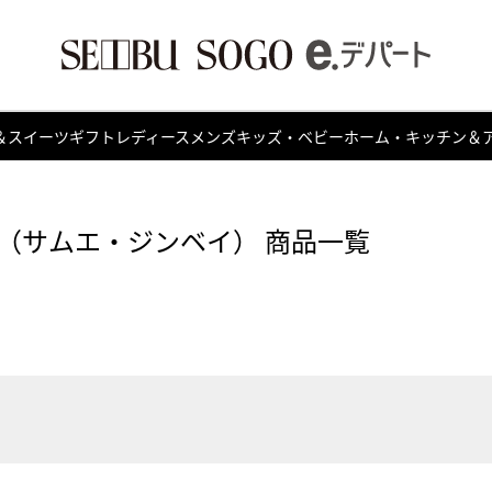
＆スイーツ
ギフト
レディース
メンズ
キッズ・ベビー
ホーム・キッチン＆
（サムエ・ジンベイ） 商品一覧