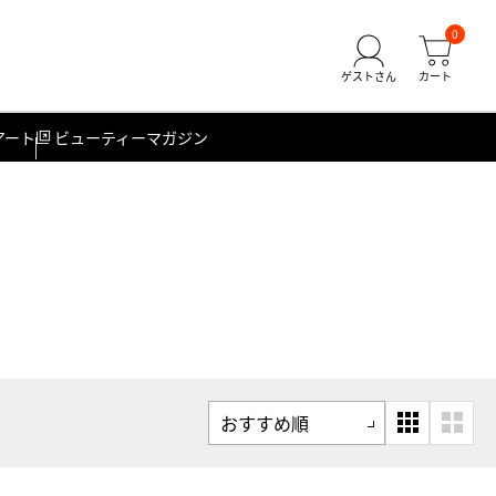
0
アート
ビューティーマガジン