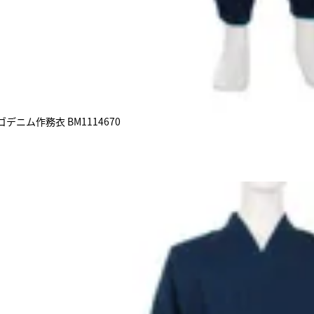
デニム作務衣 BM1114670