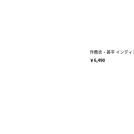
作務衣・甚平 インディゴ
￥6,490