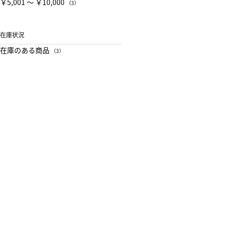
￥5,001 〜 ￥10,000
（3）
在庫状況
在庫のある商品
（3）