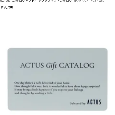
ACTUS（カタログギフト） アクタスギフトカタログ（HANA-C）(P027-350)
￥9,790