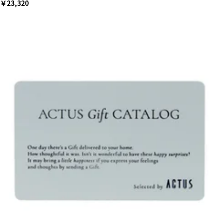
￥23,320