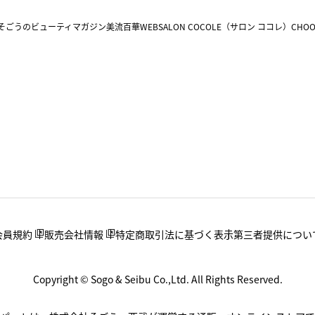
そごうのビューティマガジン美流百華WEB
SALON COCOLE（サロン ココレ）
CHOO
会員規約
販売会社情報
特定商取引法に基づく表示
第三者提供につい
Copyright © Sogo & Seibu Co.,Ltd. All Rights Reserved.