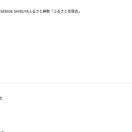
SEBASE SHIBUYA
ふるさと納税「ふるさと百貨店」
て