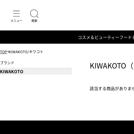
コスメ＆ビューティー
フード
TOP
KIWAKOTO/キワコト
ブランド
KIWAKOT
KIWAKOTO
該当する商品がありま