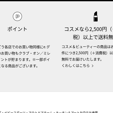
ポイント
コスメなら2,500円
税）以上で送料
コスメ＆ビューティーの商品は
う各店でのお買い物同様にe.デ
件につき2,500円（＋消費税）
のお買い物もクラブ・オン／ミレ
無料でお届けいたします。
イントが貯まります。※一部ポイ
くわしくはこちら
となる商品がございます。
ズ・ベビー
スポーツ・アウトドア
ホーム・キッチン＆アート
お中元
お歳暮