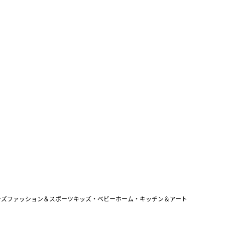
ンズファッション＆スポーツ
キッズ・ベビー
ホーム・キッチン＆アート