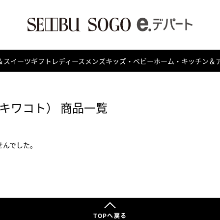
＆スイーツ
ギフト
レディース
メンズ
キッズ・ベビー
ホーム・キッチン＆
O（キワコト） 商品一覧
せんでした。
TOPへ戻る