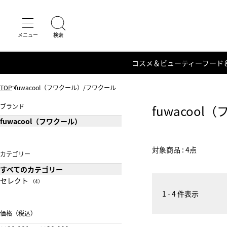
コスメ＆ビューティー
フード
TOP
fuwacool（フワクール）/フワクール
ブランド
fuwacoo
fuwacool（フワクール）
対象商品 : 4点
カテゴリー
すべてのカテゴリー
セレクト
（4）
1 - 4 件表示
価格（税込）