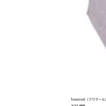
fuwacool（フワ
￥11,000