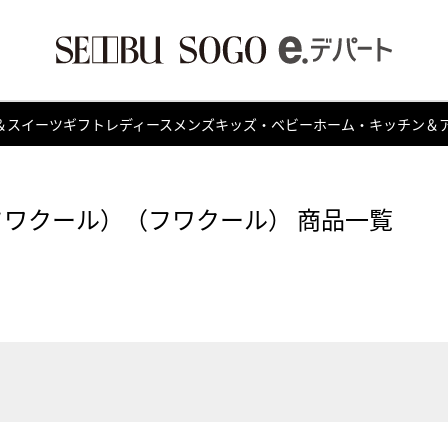
＆スイーツ
ギフト
レディース
メンズ
キッズ・ベビー
ホーム・キッチン＆
l（フワクール）（フワクール） 商品一覧