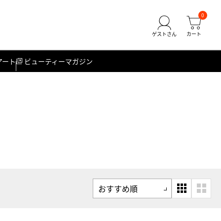
0
アート
ビューティーマガジン