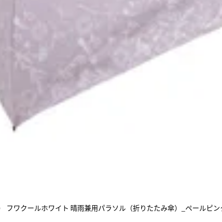
クール） フワクールホワイト 晴雨兼用パラソル（折りたたみ傘）_ペールピン