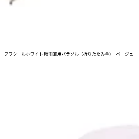
ール） フワクールホワイト 晴雨兼用パラソル（折りたたみ傘）_ベージュ