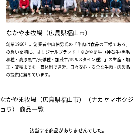
なかやま牧場（広島県福山市）
創業1960年。創業者中山伯男氏の「牛肉は食品の王様である」
の想いを胸に、オリジナルブランド「なかやま牛（神石牛/黒毛
和種・高原黒牛/交雑種・加茂牛/ホルスタイン種）」の生産・加
工・販売までを一貫体制で運営。日々安心・安全な牛肉・肉製品
の提供に努めています。
なかやま牧場（広島県福山市）（ナカヤマボクジ
ョウ） 商品一覧
該当する商品がありませんでした。