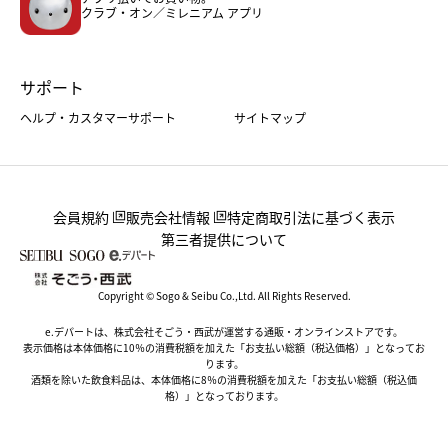
クラブ・オン／ミレニアム アプリ
サポート
ヘルプ・カスタマーサポート
サイトマップ
会員規約
販売会社情報
特定商取引法に基づく表示
第三者提供について
Copyright © Sogo & Seibu Co.,Ltd. All Rights Reserved.
e.デパートは、株式会社そごう・西武が運営する通販・オンラインストアです。
表示価格は本体価格に10％の消費税額を加えた「お支払い総額（税込価格）」となってお
ります。
酒類を除いた飲食料品は、本体価格に8％の消費税額を加えた「お支払い総額（税込価
格）」となっております。