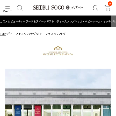
0
コスメ＆ビューティー
フード＆スイーツ
ギフト
レディース
メンズ
キッズ・ベビー
ホーム・キッチン＆
TOP
ガトーフェスタ ハラダ/ガトーフェスタ ハラダ