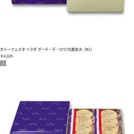
ガトーフェスタ ハラダ グーテ・デ・ロワ/化粧缶大（R1）
￥4,320