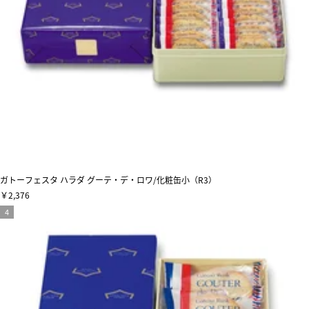
ガトーフェスタ ハラダ グーテ・デ・ロワ/化粧缶小（R3）
￥2,376