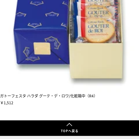
ガトーフェスタ ハラダ グーテ・デ・ロワ/化粧箱中（R4）
￥1,512
TOPへ戻る