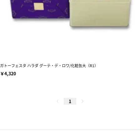
ガトーフェスタ ハラダ グーテ・デ・ロワ/化粧缶大（R1）
￥4,320
1