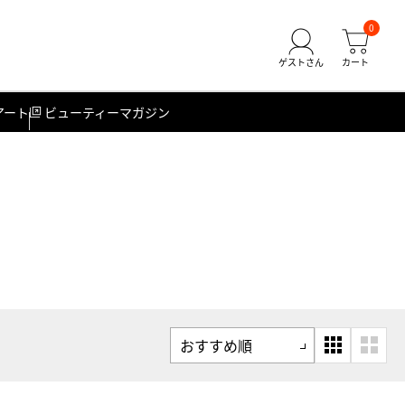
0
アート
ビューティーマガジン