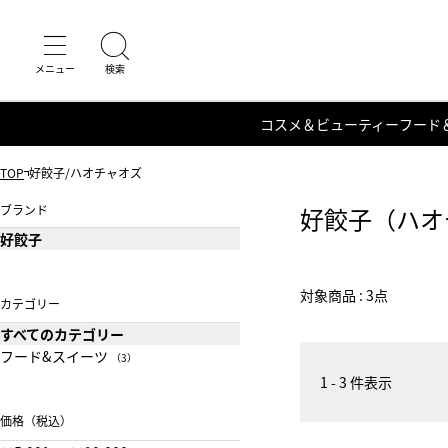
コスメ＆ビューティー
フード
TOP
好餃子/ハオチャオズ
ブランド
好餃子（ハオ
好餃子
対象商品 : 3点
カテゴリー
すべてのカテゴリー
フード&スイーツ
（3）
1 - 3 件表示
価格（税込）