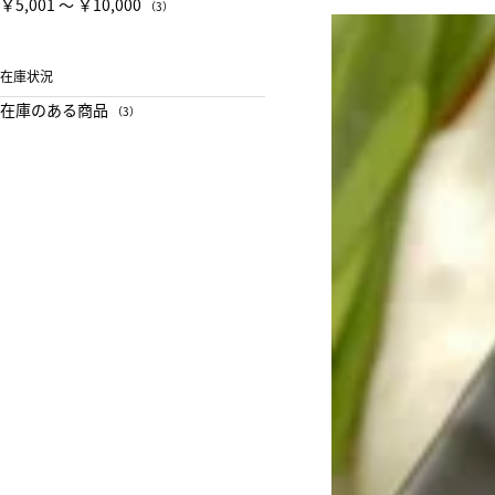
￥5,001 〜 ￥10,000
（3）
在庫状況
在庫のある商品
（3）