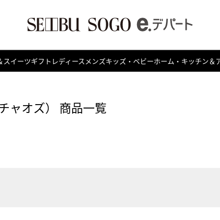
＆スイーツ
ギフト
レディース
メンズ
キッズ・ベビー
ホーム・キッチン＆
チャオズ） 商品一覧