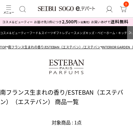
0
コスメ＆ビューティー
フード＆スイーツ
ギフト
レディース
メンズ
キッズ・ベビー
ホーム・キッチン＆
TOP
南フランス生まれの香り/ESTEBAN（エステバン）/エステバン
INTERIOR GAR
南フランス生まれの香り/ESTEBAN（エステバ
ン）（エステバン） 商品一覧
対象商品 : 1点