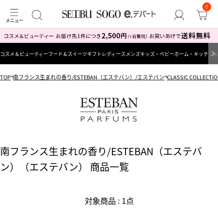
0
コスメ＆ビューティー
フード＆スイーツ
ギフト
レディース
メンズ
キッズ・ベビー
ホーム・キッチン＆
TOP
南フランス生まれの香り/ESTEBAN（エステバン）/エステバン
CLASSIC COLL
南フランス生まれの香り/ESTEBAN（エステバ
ン）（エステバン） 商品一覧
対象商品 : 1点