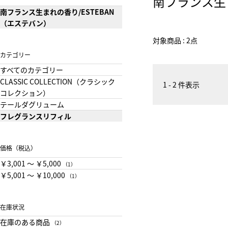
南フランス生
南フランス生まれの香り/ESTEBAN
（エステバン）
対象商品 : 2点
カテゴリー
すべてのカテゴリー
CLASSIC COLLECTION（クラシック
1 - 2 件表示
コレクション）
テールダグリューム
フレグランスリフィル
価格（税込）
￥3,001 〜 ￥5,000
（1）
￥5,001 〜 ￥10,000
（1）
在庫状況
在庫のある商品
（2）