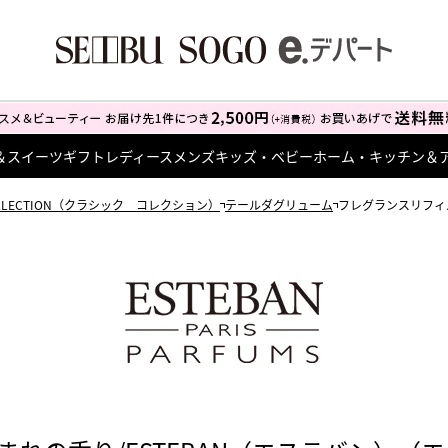
＆スイーツ
ギフト
レディース
メンズ
キッズ・ベビー
ホーム・キッチン＆
COLLECTION（クラシック コレクション）
テールダグリューム
フレグランスリフィ