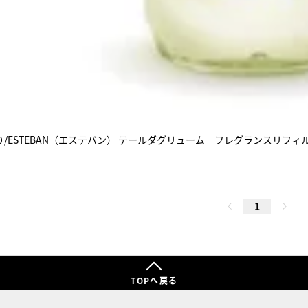
/ESTEBAN（エステバン） テールダグリューム フレグランスリフィ
1
TOPへ戻る