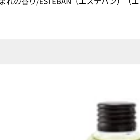
まれの香り/ESTEBAN（エステバン）（