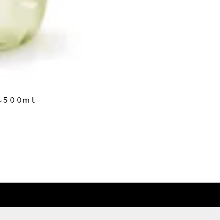
ル５００ｍｌ