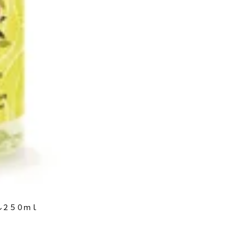
ル２５０ｍｌ