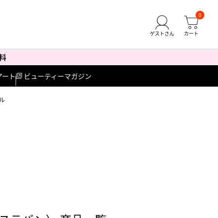
0
アート
ビューティーマガジン
ル