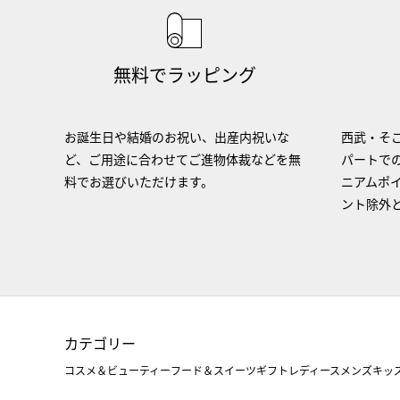
無料でラッピング
お誕生日や結婚のお祝い、出産内祝いな
西武・そご
ど、ご用途に合わせてご進物体裁などを無
パートで
料でお選びいただけます。
ニアムポ
ント除外
カテゴリー
コスメ＆ビューティー
フード＆スイーツ
ギフト
レディース
メンズ
キッ