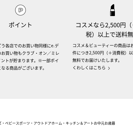
ポイント
コスメなら2,500円
税）以上で送料
コスメ＆ビューティーの商品は
う各店でのお買い物同様にe.デ
件につき2,500円（＋消費税）
のお買い物もクラブ・オン／ミレ
無料でお届けいたします。
イントが貯まります。※一部ポイ
くわしくはこちら
となる商品がございます。
ズ・ベビー
スポーツ・アウトドア
ホーム・キッチン＆アート
お中元
お歳暮