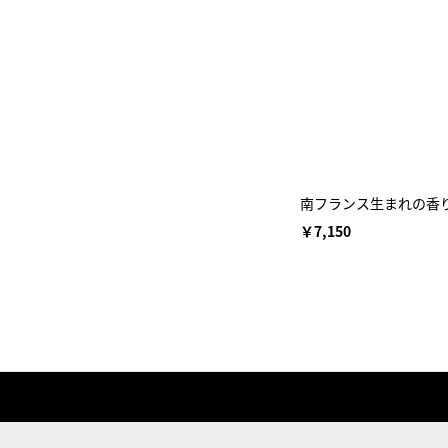
南フランス生まれの香り
￥7,150