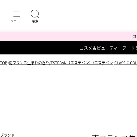
コスメ＆ビューティー
フード
TOP
南フランス生まれの香り/ESTEBAN（エステバン）/エステバン
CLASSIC 
ブランド