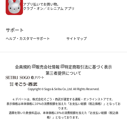
アプリ払いでお買い物。
ホーム・キッチン＆アート
クラブ・オン／ミレニアム アプリ
サポート
ヘルプ・カスタマーサポート
サイトマップ
会員規約
販売会社情報
特定商取引法に基づく表示
第三者提供について
Copyright © Sogo & Seibu Co.,Ltd. All Rights Reserved.
e.デパートは、株式会社そごう・西武が運営する通販・オンラインストアです。
表示価格は本体価格に10％の消費税額を加えた「お支払い総額（税込価格）」となってお
ります。
酒類を除いた飲食料品は、本体価格に8％の消費税額を加えた「お支払い総額（税込価
格）」となっております。