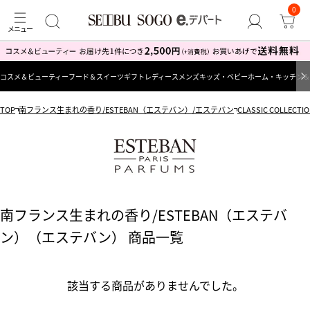
0
コスメ＆ビューティー
フード＆スイーツ
ギフト
レディース
メンズ
キッズ・ベビー
ホーム・キッチン＆
TOP
南フランス生まれの香り/ESTEBAN（エステバン）/エステバン
CLASSIC COLL
南フランス生まれの香り/ESTEBAN（エステバ
ン）（エステバン） 商品一覧
該当する商品がありませんでした。