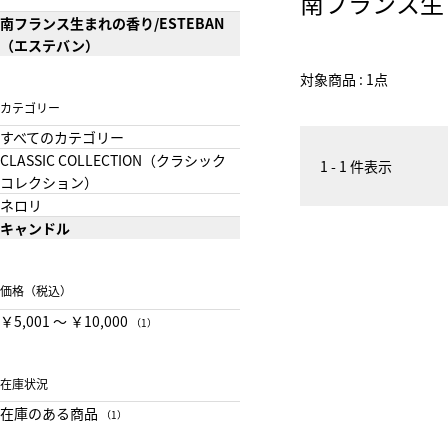
南フランス生
南フランス生まれの香り/ESTEBAN
（エステバン）
対象商品 : 1点
カテゴリー
すべてのカテゴリー
CLASSIC COLLECTION（クラシック
1 - 1 件表示
コレクション）
ネロリ
キャンドル
価格（税込）
￥5,001 〜 ￥10,000
（1）
在庫状況
在庫のある商品
（1）