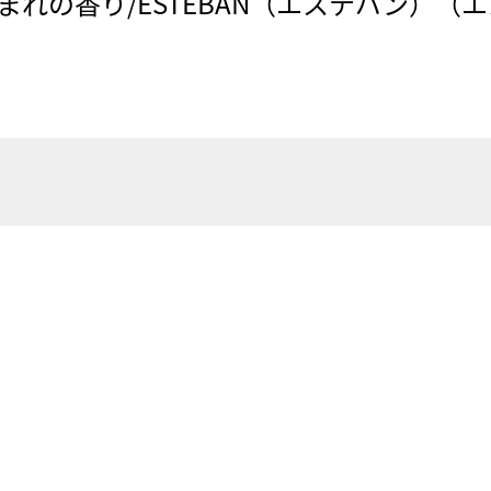
まれの香り/ESTEBAN（エステバン）（