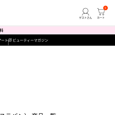
0
アート
ビューティーマガジン