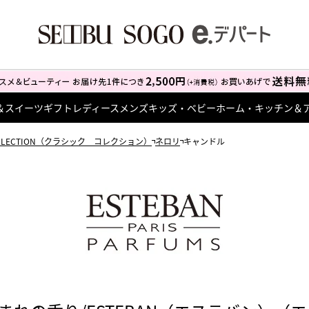
＆スイーツ
ギフト
レディース
メンズ
キッズ・ベビー
ホーム・キッチン＆
COLLECTION（クラシック コレクション）
ネロリ
キャンドル