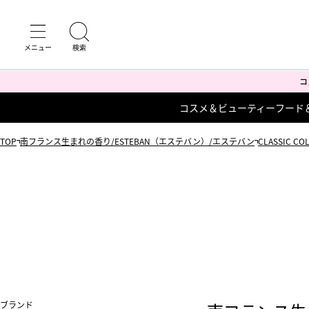
コスメ＆ビューティー
フード
TOP
南フランス生まれの香り/ESTEBAN（エステバン）/エステバン
CLASSIC 
ブランド