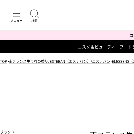
コスメ＆ビューティー
フード
TOP
南フランス生まれの香り/ESTEBAN（エステバン）/エステバン
ELESSEN
ブランド