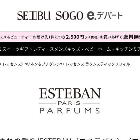
＆スイーツ
ギフト
レディース
メンズ
キッズ・ベビー
ホーム・キッチン＆
S（エレッセンス）
リネン＆プチグレン
エレッセンス ラタンスティックリフィル