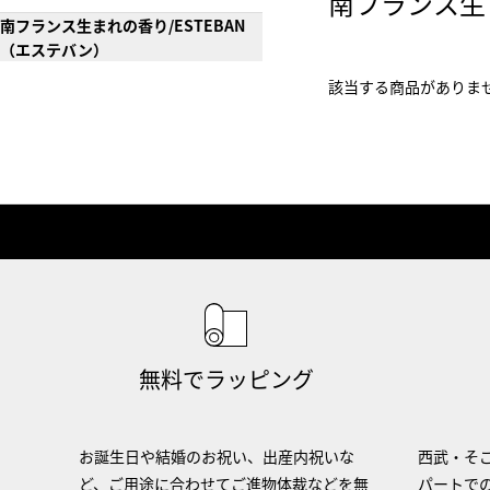
南フランス生
南フランス生まれの香り/ESTEBAN
（エステバン）
該当する商品がありま
無料でラッピング
お誕生日や結婚のお祝い、出産内祝いな
西武・そご
ど、ご用途に合わせてご進物体裁などを無
パートで