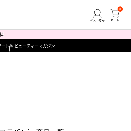
0
アート
ビューティーマガジン