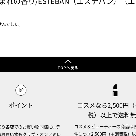
まれの香り/ESTEBAN（エステバン）（
せんでした。
TOPへ戻る
ポイント
コスメなら2,500円
税）以上で送料
コスメ＆ビューティーの商品は
う各店でのお買い物同様にe.デ
件につき2,500円（＋消費税）
のお買い物もクラブ・オン／ミレ