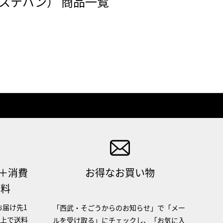
エステバン） 商品一覧
（＋消費
お得なお買い物
無料
お届け先1
「西武・そごうからのお知らせ」で「メー
以上で送料
ルを受け取る」にチェックし、「お気に入