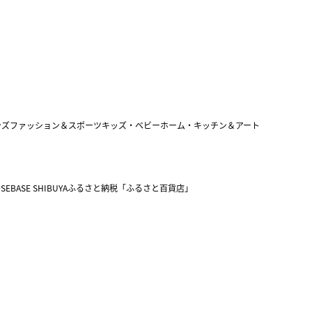
ンズファッション＆スポーツ
キッズ・ベビー
ホーム・キッチン＆アート
SEBASE SHIBUYA
ふるさと納税「ふるさと百貨店」