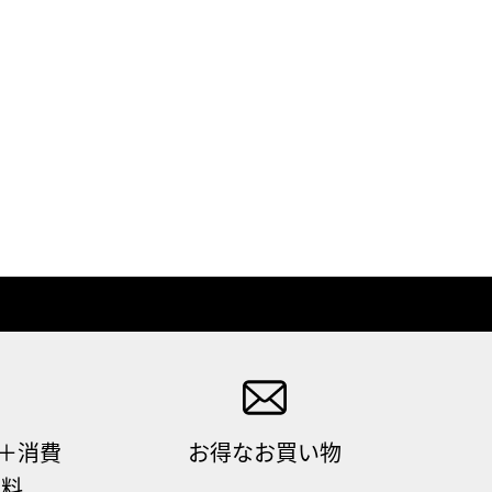
（＋消費
お得なお買い物
無料