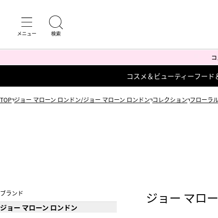
コスメ＆ビューティー
フード
TOP
ジョー マローン ロンドン/ジョー マローン ロンドン
コレクション
フローラ
ブランド
ジョー マロー
ジョー マローン ロンドン