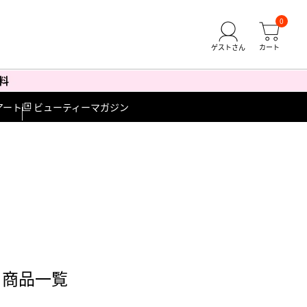
0
アート
ビューティーマガジン
 商品一覧