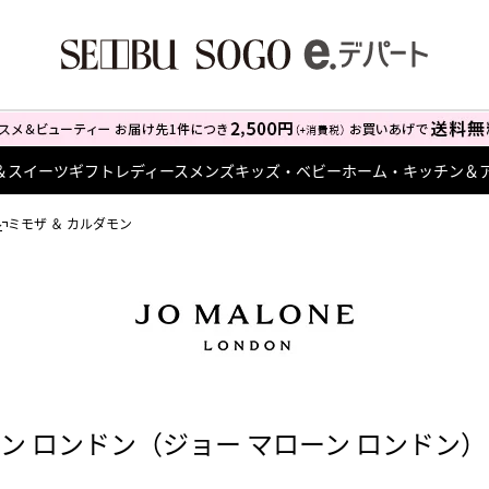
＆スイーツ
ギフト
レディース
メンズ
キッズ・ベビー
ホーム・キッチン＆
ル
ミモザ ＆ カルダモン
ン ロンドン（ジョー マローン ロンドン）