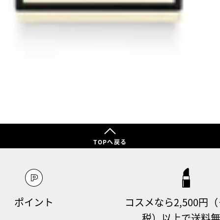
TOPへ戻る
ポイント
コスメなら2,500円
税）以上で送料