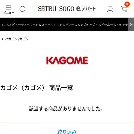
0
コスメ＆ビューティー
フード＆スイーツ
ギフト
レディース
メンズ
キッズ・ベビー
ホーム・キッチン＆
TOP
カゴメ/カゴメ
カゴメ（カゴメ） 商品一覧
該当する商品がありませんでした。
絞り込み