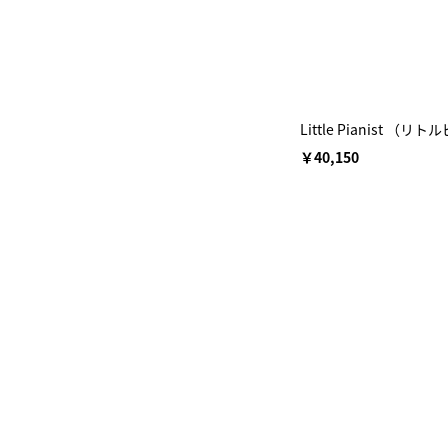
Little Pianis
￥40,150