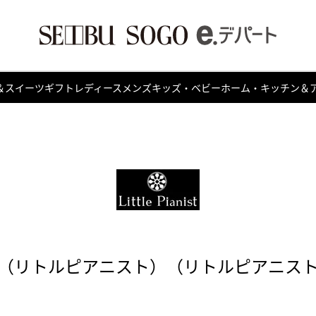
＆スイーツ
ギフト
レディース
メンズ
キッズ・ベビー
ホーム・キッチン＆
ianist （リトルピアニスト）（リトルピアニ