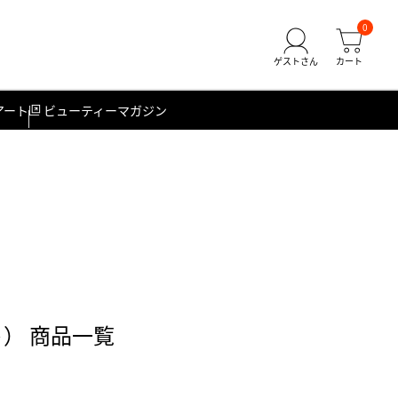
0
アート
ビューティーマガジン
スト） 商品一覧