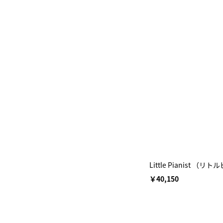
Little Pianis
￥40,150