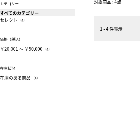
対象商品 : 4点
カテゴリー
すべてのカテゴリー
セレクト
（4）
1 - 4 件表示
価格（税込）
￥20,001 〜 ￥50,000
（4）
在庫状況
在庫のある商品
（4）