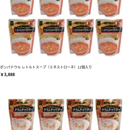
ポンパドウル レトルトスープ（ミネストローネ）12個入り
￥3,888