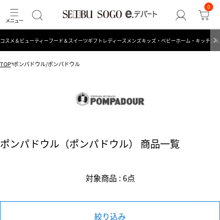
0
コスメ＆ビューティー
フード＆スイーツ
ギフト
レディース
メンズ
キッズ・ベビー
ホーム・キッチン＆
TOP
ポンパドウル/ポンパドウル
ポンパドウル（ポンパドウル） 商品一覧
対象商品 : 6点
絞り込み