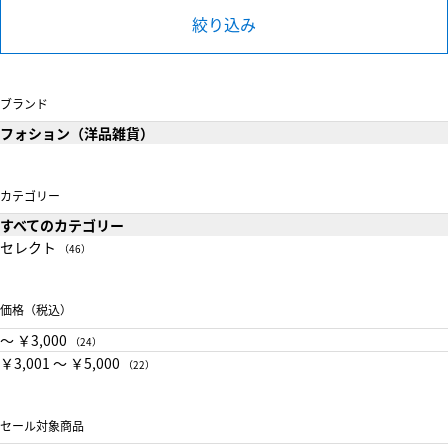
絞り込み
ブランド
フォション（洋品雑貨）
カテゴリー
すべてのカテゴリー
セレクト
（46）
価格（税込）
〜 ￥3,000
（24）
￥3,001 〜 ￥5,000
（22）
セール対象商品