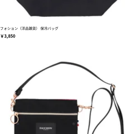
フォション（洋品雑貨） 保冷バッグ
￥3,850