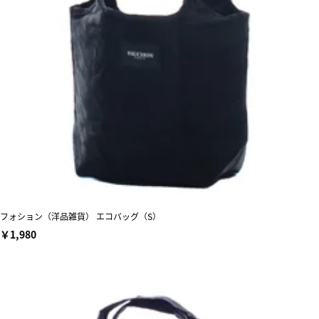
フォション（洋品雑貨） エコバッグ（S）
￥1,980