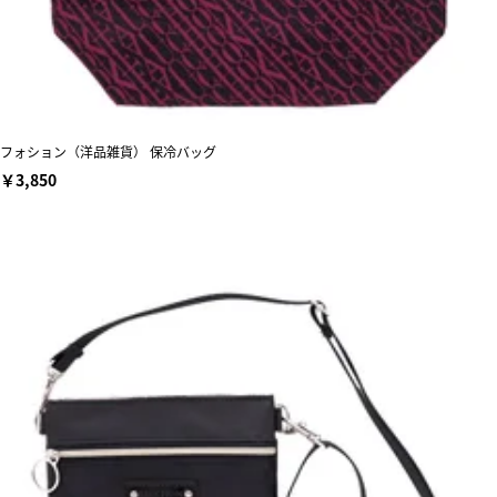
フォション（洋品雑貨） 保冷バッグ
￥3,850