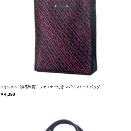
フォション（洋品雑貨） ファスナー付き マガジントートバッグ
￥4,290