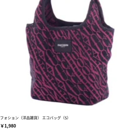
フォション（洋品雑貨） エコバッグ（S）
￥1,980