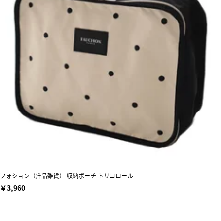
フォション（洋品雑貨） 収納ポーチ トリコロール
￥3,960