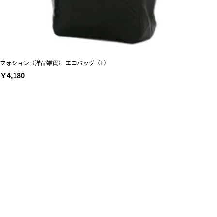
フォション（洋品雑貨） エコバッグ（L）
￥4,180