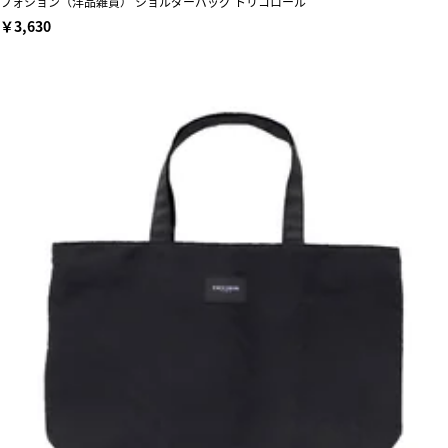
フォション（洋品雑貨） ショルダーバッグ トリコロール
￥3,630