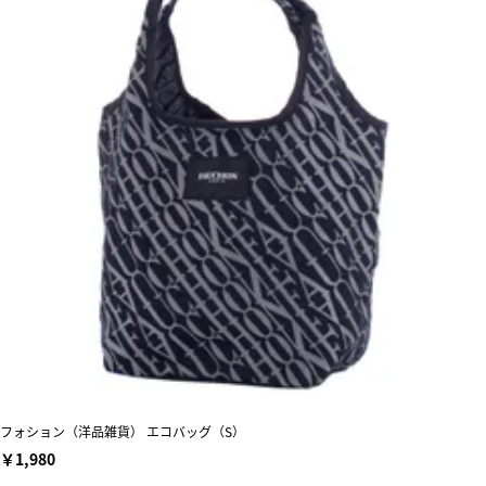
フォション（洋品雑貨） エコバッグ（S）
￥1,980