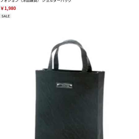
フォション（洋品雑貨） ショルダーバッグ
￥1,980
SALE