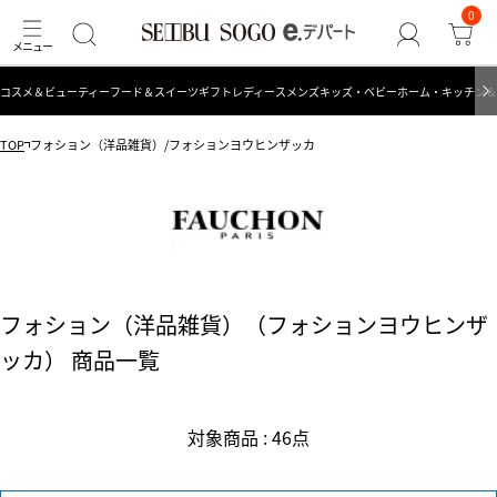
0
コスメ＆ビューティー
フード＆スイーツ
ギフト
レディース
メンズ
キッズ・ベビー
ホーム・キッチン＆
TOP
フォション（洋品雑貨）/フォションヨウヒンザッカ
フォション（洋品雑貨）（フォションヨウヒンザ
ッカ） 商品一覧
対象商品 : 46点