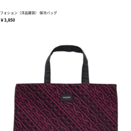
フォション（洋品雑貨） 保冷バッグ
￥3,850