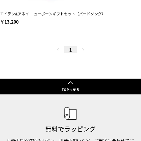
エイデン&アネイ ニューボーンギフトセット（バードソング）
￥13,200
1
TOPへ戻る
無料でラッピング
お誕生日や結婚のお祝い、出産内祝いなど、ご用途に合わせてご