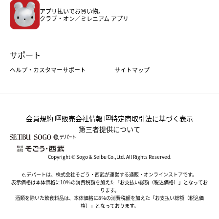
アプリ払いでお買い物。
ホーム・キッチン＆アート
クラブ・オン／ミレニアム アプリ
サポート
ヘルプ・カスタマーサポート
サイトマップ
会員規約
販売会社情報
特定商取引法に基づく表示
第三者提供について
Copyright © Sogo & Seibu Co.,Ltd. All Rights Reserved.
e.デパートは、株式会社そごう・西武が運営する通販・オンラインストアです。
表示価格は本体価格に10％の消費税額を加えた「お支払い総額（税込価格）」となってお
ります。
酒類を除いた飲食料品は、本体価格に8％の消費税額を加えた「お支払い総額（税込価
格）」となっております。