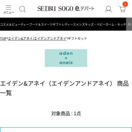
0
コスメ＆ビューティー
フード＆スイーツ
ギフト
レディース
メンズ
キッズ・ベビー
ホーム・キッチン＆
TOP
エイデン&アネイ/エイデンアンドアネイ
ギフトセット
エイデン&アネイ（エイデンアンドアネイ） 商品
一覧
対象商品 : 1点