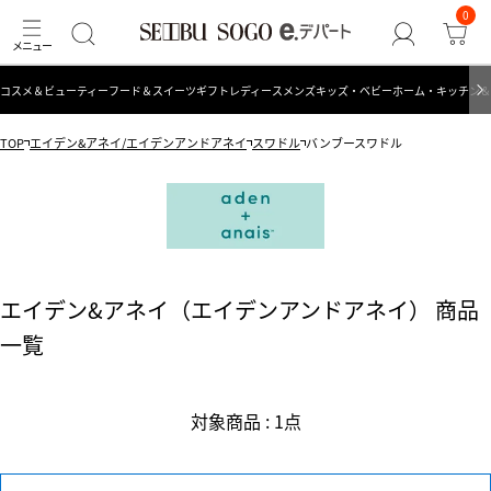
0
コスメ＆ビューティー
フード＆スイーツ
ギフト
レディース
メンズ
キッズ・ベビー
ホーム・キッチン＆
TOP
エイデン&アネイ/エイデンアンドアネイ
スワドル
バンブースワドル
エイデン&アネイ（エイデンアンドアネイ） 商品
一覧
対象商品 : 1点