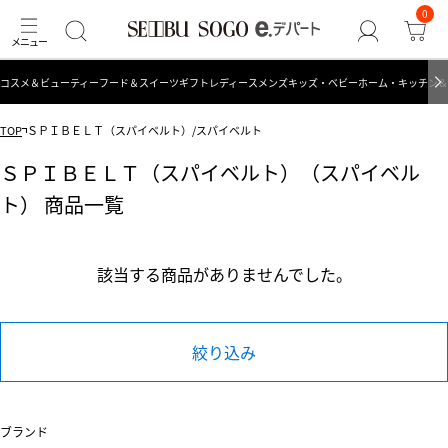
0
コスメ＆ビューティー
フード＆スイーツ
ギフト
レディース
メンズ
キッズ・ベビー
ホーム・キッチン＆
TOP
ＳＰＩＢＥＬＴ（スパイベルト）/スパイベルト
ＳＰＩＢＥＬＴ（スパイベルト）（スパイベル
ト） 商品一覧
該当する商品がありませんでした。
絞り込み
ブランド