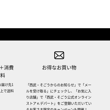
（＋消費
お得なお買い物
無料
お届け先1
「西武・そごうからのお知らせ」で「メー
以上で送料
ルを受け取る」にチェックし、「お気に入
り店舗」で「西武・そごう公式オンライン
ストア e.デパート」をご登録いただいてい
るお客さま限定のキャンペーンも開催！