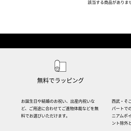
該当する商品がありま
無料でラッピング
お誕生日や結婚のお祝い、出産内祝いな
西武・そご
ど、ご用途に合わせてご進物体裁などを無
パートで
料でお選びいただけます。
ニアムポ
ント除外