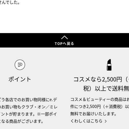
せんでした。
TOPへ戻る
ポイント
コスメなら2,500円
税）以上で送料
コスメ＆ビューティーの商品は
う各店でのお買い物同様にe.デ
件につき2,500円（＋消費税）
のお買い物もクラブ・オン／ミレ
無料でお届けいたします。
イントが貯まります。※一部ポイ
くわしくはこちら
となる商品がございます。