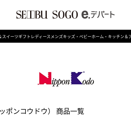
＆スイーツ
ギフト
レディース
メンズ
キッズ・ベビー
ホーム・キッチン＆
ッポンコウドウ） 商品一覧