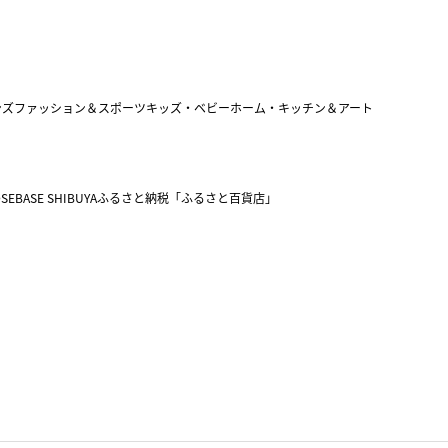
ンズファッション＆スポーツ
キッズ・ベビー
ホーム・キッチン＆アート
SEBASE SHIBUYA
ふるさと納税「ふるさと百貨店」