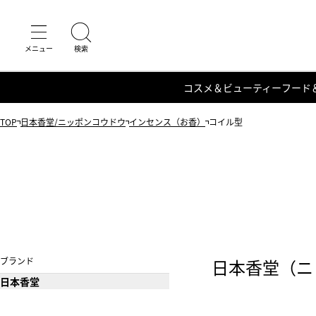
コスメ＆ビューティー
フード
TOP
日本香堂/ニッポンコウドウ
インセンス（お香）
コイル型
ブランド
日本香堂（ニ
日本香堂