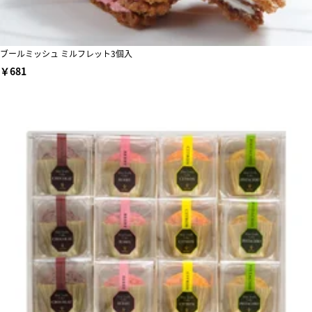
ブールミッシュ ミルフレット3個入
￥681