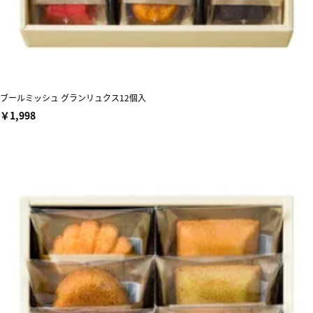
ブールミッシュ グランリュクス12個入
￥1,998