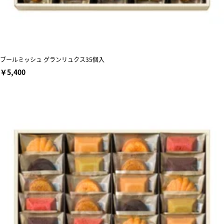
ブールミッシュ グランリュクス35個入
￥5,400