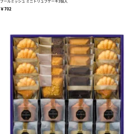
ブールミッシュ ミニトリュフケーキ3個入
￥702