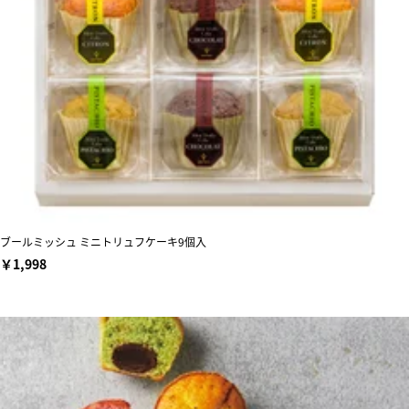
ブールミッシュ ミニトリュフケーキ9個入
￥1,998