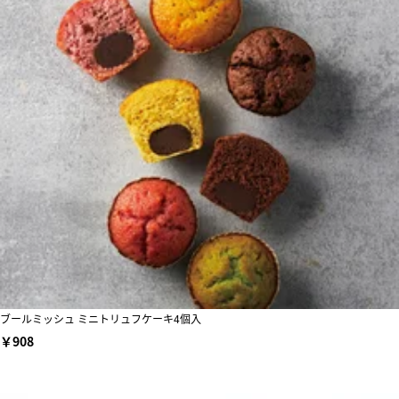
ブールミッシュ ミニトリュフケーキ4個入
￥908