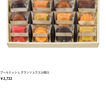
ブールミッシュ グランリュクス16個入
￥2,722