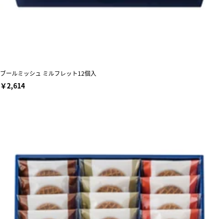
ブールミッシュ ミルフレット12個入
￥2,614