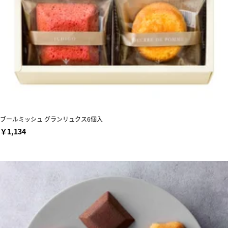
ブールミッシュ グランリュクス6個入
￥1,134