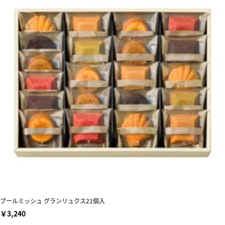
ブールミッシュ グランリュクス21個入
￥3,240