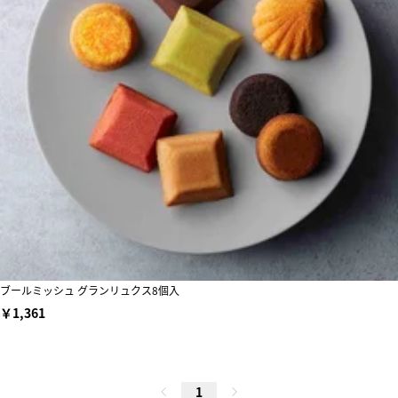
ブールミッシュ グランリュクス8個入
￥1,361
1