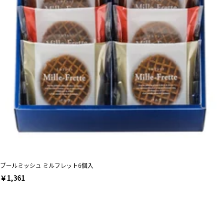
ブールミッシュ ミルフレット6個入
￥1,361