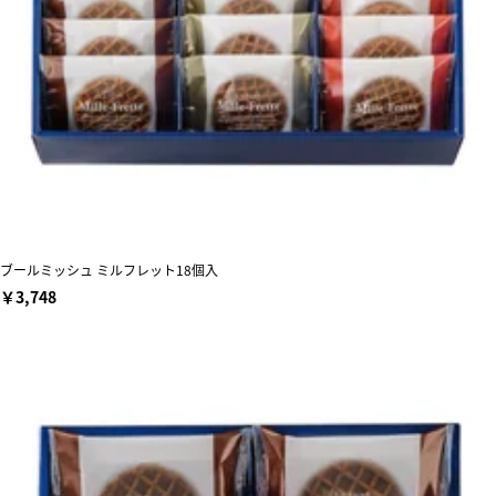
ブールミッシュ ミルフレット18個入
￥3,748