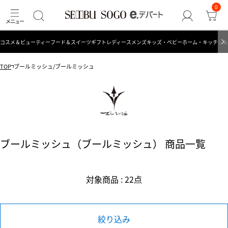
0
コスメ＆ビューティー
フード＆スイーツ
ギフト
レディース
メンズ
キッズ・ベビー
ホーム・キッチン＆
TOP
ブールミッシュ/ブールミッシュ
ブールミッシュ（ブールミッシュ） 商品一覧
対象商品 : 22点
絞り込み