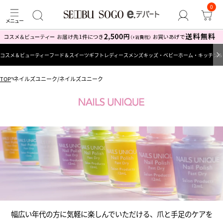
0
コスメ＆ビューティー
フード＆スイーツ
ギフト
レディース
メンズ
キッズ・ベビー
ホーム・キッチン＆
TOP
ネイルズユニーク/ネイルズユニーク
幅広い年代の方に気軽に楽しんでいただける、爪と手足のケアを