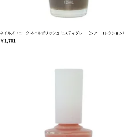
ネイルズユニーク ネイルポリッシュ ミスティグレー（シアーコレクション）
￥1,701