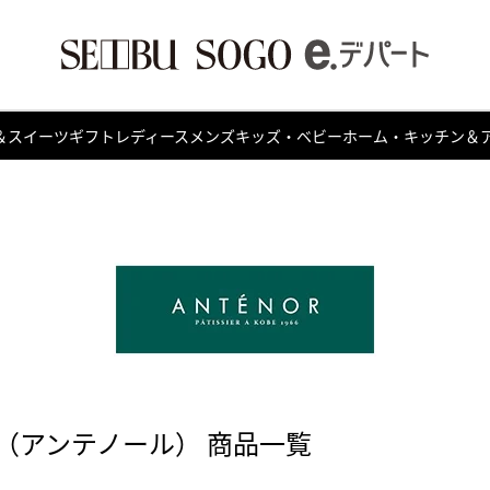
＆スイーツ
ギフト
レディース
メンズ
キッズ・ベビー
ホーム・キッチン＆
（アンテノール） 商品一覧