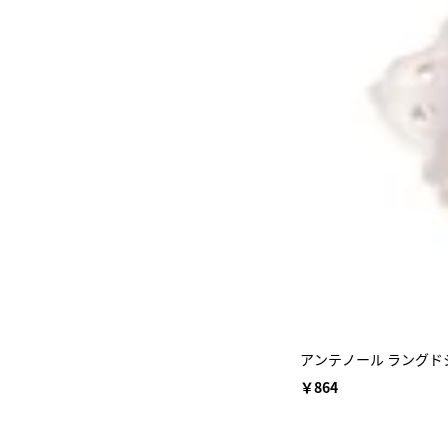
アンテノール ラングド
￥864