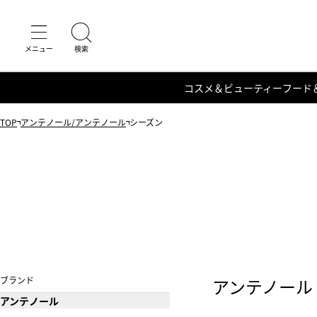
コスメ＆ビューティー
フード
TOP
アンテノール/アンテノール
シーズン
ブランド
アンテノール
アンテノール