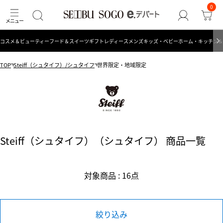
0
コスメ＆ビューティー
フード＆スイーツ
ギフト
レディース
メンズ
キッズ・ベビー
ホーム・キッチン＆
TOP
Steiff（シュタイフ）/シュタイフ
世界限定・地域限定
Steiff（シュタイフ）（シュタイフ） 商品一覧
対象商品 : 16点
絞り込み