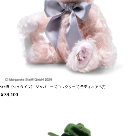
Steiff（シュタイフ） ジャパニーズコレクターズ テディベア “桜”
￥34,100