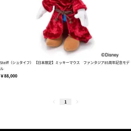
Steiff（シュタイフ） 【日本限定】ミッキーマウス ファンタジア85周年記念モデ
ル
￥88,000
1