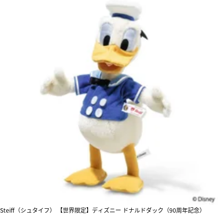
Steiff（シュタイフ） 【世界限定】ディズニー ドナルドダック（90周年記念）