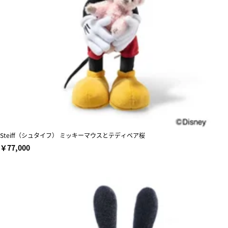
Steiff（シュタイフ） ミッキーマウスとテディベア桜
￥77,000