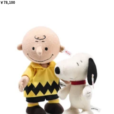
￥78,100