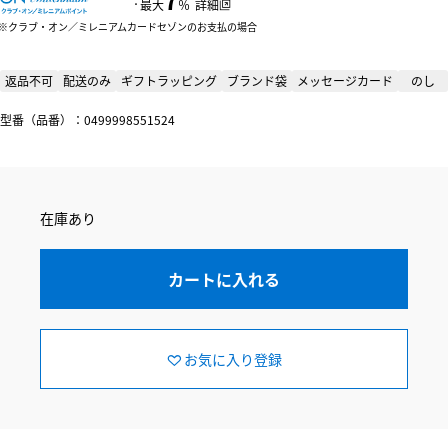
：
最大
％
詳細
クラブ・オン／ミレニアムカードセゾンのお支払の場合
返品不可
配送のみ
ギフトラッピング
ブランド袋
メッセージカード
のし
型番（品番）：0499998551524
在庫あり
カートに入れる
お気に入り登録