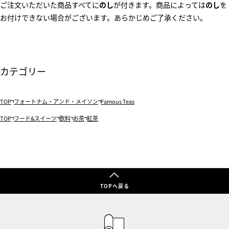
ご注文いただいた商品すべてに
のし
が付きます。商品によっては
のし
を
お付けできない場合がございます。あらかじめご了承ください。
カテゴリー
TOP
フォートナム・アンド・メイソン
Famous Teas
TOP
フード&スイーツ
飲料
お茶
紅茶
TOPへ戻る