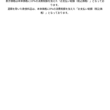
表示価格は本体価格に10％の消費税額を加えた「お支払い総額（税込価格）」となってお
ります。
酒類を除いた飲食料品は、本体価格に8％の消費税額を加えた「お支払い総額（税込価
格）」となっております。