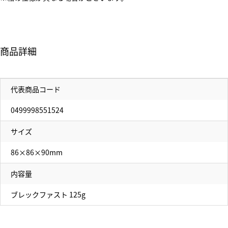
商品詳細
代表商品コード
0499998551524
サイズ
86×86×90mm
内容量
ブレックファスト 125g