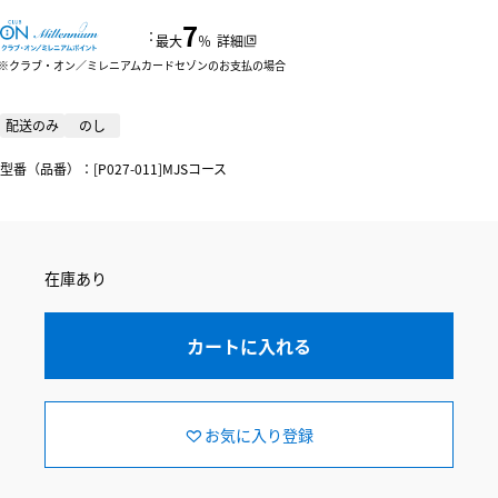
7
：
最大
％
詳細
クラブ・オン／ミレニアムカードセゾンのお支払の場合
配送のみ
のし
型番（品番）：[P027-011]MJSコース
在庫あり
カートに入れる
お気に入り登録