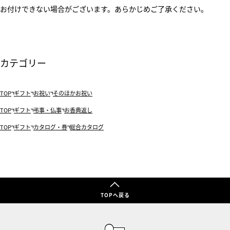
お付けできない場合がございます。あらかじめご了承ください。
カテゴリー
TOP
ギフト
お祝い
そのほかお祝い
TOP
ギフト
弔事・仏事
お香典返し
TOP
ギフト
カタログ・券
総合カタログ
TOPへ戻る