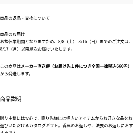
商品の返品・交換について
商品のお届け
お盆休業期間となりますため、8/8（土）-8/16（日）までのご注文は、
8/17（月）以降順次お届けいたします。
この商品は
メーカー直送便（お届け先１件につき全国一律税込660円）
から発送します。
商品説明
贈り主様には安心で、贈り先様には幅広いアイテムからお好きな品をお
選びいただけるカタログギフト。香典のお返しや、法要のお返しにおす
すめです。