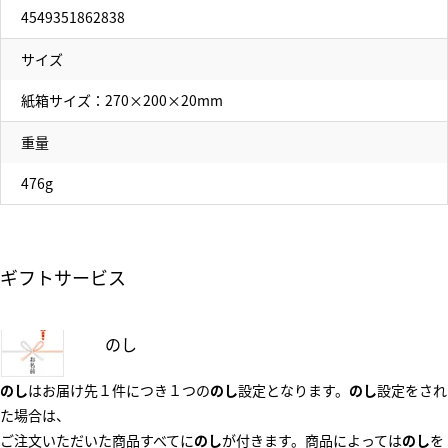
4549351862838
サイズ
紙箱サイズ：270×200×20mm
重量
476g
ギフトサービス
のし
のし
はお届け先１件につき１つの
のし
設定となります。
のし
設定をされ
た場合は、
ご注文いただいた商品すべてに
のし
が付きます。商品によっては
のし
を