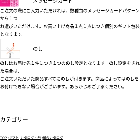
メッセージカード
ご注文の際にご入力いただければ、数種類のメッセージカードパターン
から１つ
お選びいただけます。お買い上げ商品１点１点につき個別のギフト包装
となります。
のし
のし
はお届け先１件につき１つの
のし
設定となります。
のし
設定をされ
た場合は、
ご注文いただいた商品すべてに
のし
が付きます。商品によっては
のし
を
お付けできない場合がございます。あらかじめご了承ください。
カテゴリー
TOP
ギフト
カタログ・券
総合カタログ