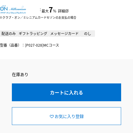
7
：
最大
％
詳細
クラブ・オン／ミレニアムカードセゾンのお支払の場合
配送のみ
ギフトラッピング
メッセージカード
のし
型番（品番）：[P027-028]MCコース
在庫あり
カートに入れる
お気に入り登録