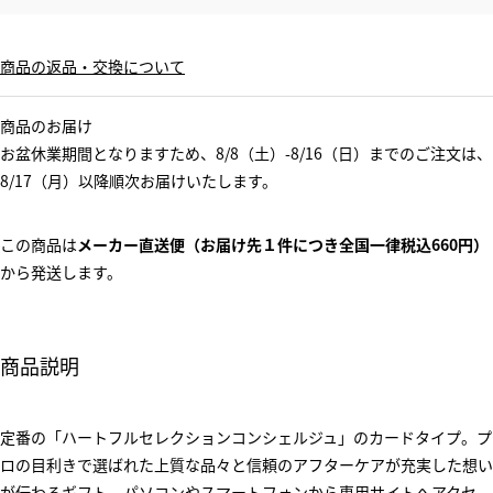
商品の返品・交換について
商品のお届け
お盆休業期間となりますため、8/8（土）-8/16（日）までのご注文は、
8/17（月）以降順次お届けいたします。
この商品は
メーカー直送便（お届け先１件につき全国一律税込660円）
から発送します。
商品説明
定番の「ハートフルセレクションコンシェルジュ」のカードタイプ。プ
ロの目利きで選ばれた上質な品々と信頼のアフターケアが充実した想い
が伝わるギフト。パソコンやスマートフォンから専用サイトへアクセ