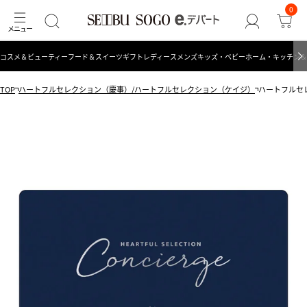
0
コスメ＆ビューティー
フード＆スイーツ
ギフト
レディース
メンズ
キッズ・ベビー
ホーム・キッチン＆
TOP
ハートフルセレクション（慶事）/ハートフルセレクション（ケイジ）
ハートフルセレ