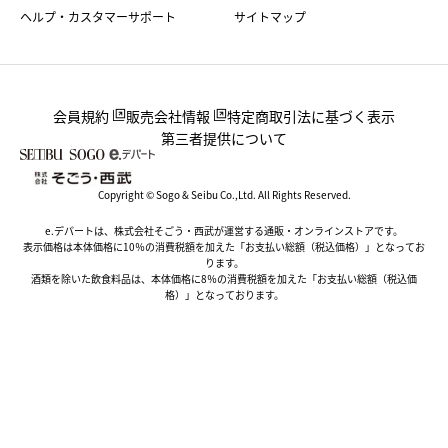
ヘルプ・カスタマーサポート
サイトマップ
会員規約
販売会社情報
特定商取引法に基づく表示
第三者提供について
Copyright © Sogo & Seibu Co.,Ltd. All Rights Reserved.
e.デパートは、株式会社そごう・西武が運営する通販・オンラインストアです。
表示価格は本体価格に10％の消費税額を加えた「お支払い総額（税込価格）」となってお
ります。
酒類を除いた飲食料品は、本体価格に8％の消費税額を加えた「お支払い総額（税込価
格）」となっております。