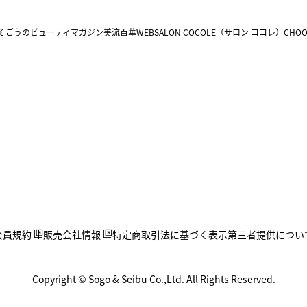
そごうのビューティマガジン美流百華WEB
SALON COCOLE（サロン ココレ）
CHOO
会員規約
販売会社情報
特定商取引法に基づく表示
第三者提供につい
Copyright © Sogo & Seibu Co.,Ltd. All Rights Reserved.