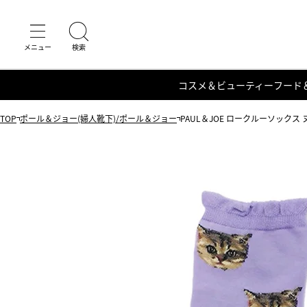
コスメ＆ビューティー
フード
TOP
ポール＆ジョー(婦人靴下)/ポール＆ジョー
PAUL＆JOE ロークルーソックス 