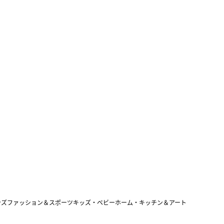
ンズファッション＆スポーツ
キッズ・ベビー
ホーム・キッチン＆アート