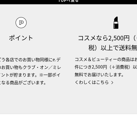
TOPへ戻る
ポイント
コスメなら2,500円
税）以上で送料
コスメ＆ビューティーの商品は
う各店でのお買い物同様にe.デ
件につき2,500円（＋消費税）
のお買い物もクラブ・オン／ミレ
無料でお届けいたします。
イントが貯まります。※一部ポイ
くわしくはこちら
となる商品がございます。