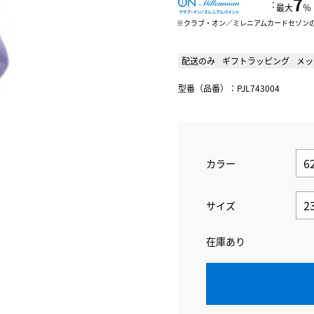
7
：
最大
％
クラブ・オン／ミレニアムカードセゾン
配送のみ
ギフトラッピング
メッ
型番（品番）：PJL743004
カラー
サイズ
在庫あり