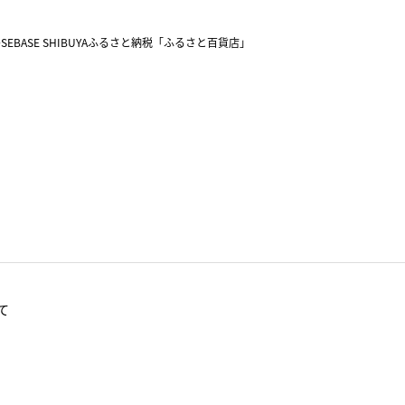
SEBASE SHIBUYA
ふるさと納税「ふるさと百貨店」
て