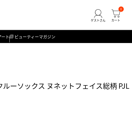
0
アート
ビューティーマガジン
ークルーソックス ヌネットフェイス総柄 PJL