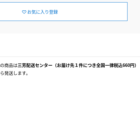
お気に入り登録
の商品は
三芳配送センター（お届け先１件につき全国一律税込660円）
ら発送します。