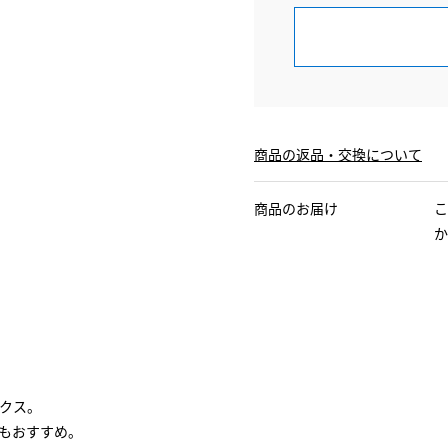
商品の返品・交換について
商品のお届け
こ
か
クス。
もおすすめ。