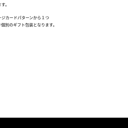
ます。
ージカードパターンから１つ
き個別のギフト包装となります。